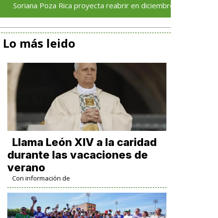
a Poza Rica proyecta reabrir en diciembre tras avance del 70 % e
Lo más leido
Llama León XIV a la caridad
durante las vacaciones de
verano
Con información de