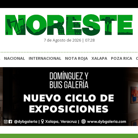
7 de Agosto de 2026 | 07:28
L
NACIONAL
INTERNACIONAL
NOTA ROJA
XALAPA
POZA RICA