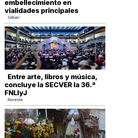
embellecimiento en
vialidades principales
Gillian
Entre arte, libros y música,
concluye la SECVER la 36.ª
FNLIyJ
Noreste