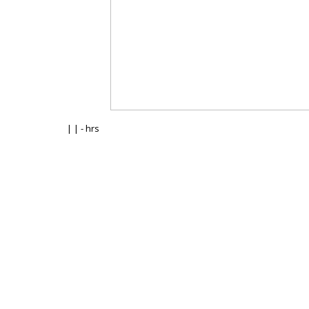
| | - hrs