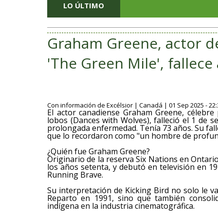
LO ÚLTIMO
Graham Greene, actor de
'The Green Mile', fallece
Con información de Excélsior | Canadá | 01 Sep 2025 - 22
El actor canadiense Graham Greene, célebre
lobos (Dances with Wolves), falleció el 1 de 
prolongada enfermedad. Tenía 73 años. Su fal
que lo recordaron como "un hombre de profund
¿Quién fue Graham Greene?
Originario de la reserva Six Nations en Ontar
los años setenta, y debutó en televisión en 1
Running Brave.
Su interpretación de Kicking Bird no solo le 
Reparto en 1991, sino que también consoli
indígena en la industria cinematográfica.