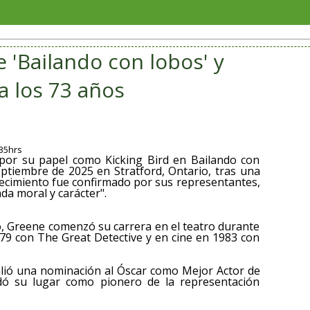
SAT ofre
 'Bailando con lobos' y
 a los 73 años
:35hrs
 por su papel como Kicking Bird en Bailando con
septiembre de 2025 en Stratford, Ontario, tras una
lecimiento fue confirmado por sus representantes,
a moral y carácter".
io, Greene comenzó su carrera en el teatro durante
979 con The Great Detective y en cine en 1983 con
valió una nominación al Óscar como Mejor Actor de
dó su lugar como pionero de la representación