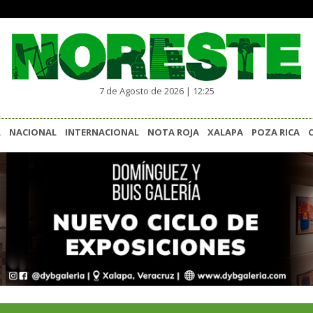
7 de Agosto de 2026 | 12:25
L
NACIONAL
INTERNACIONAL
NOTA ROJA
XALAPA
POZA RICA