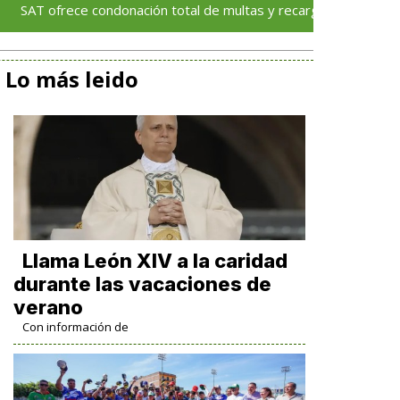
ce condonación total de multas y recargos para facilitar regulariza
Lo más leido
Llama León XIV a la caridad
durante las vacaciones de
verano
Con información de