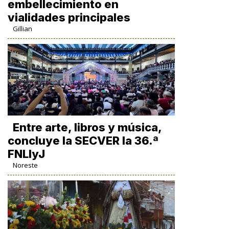
embellecimiento en
vialidades principales
Gillian
Entre arte, libros y música,
concluye la SECVER la 36.ª
FNLIyJ
Noreste