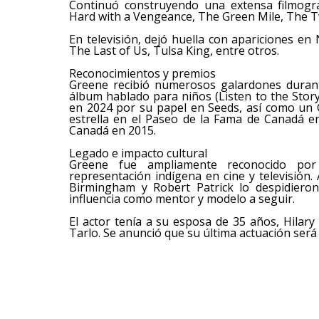
Continuó construyendo una extensa filmogra
Hard with a Vengeance, The Green Mile, The Tw
En televisión, dejó huella con apariciones e
The Last of Us, Tulsa King, entre otros.
Reconocimientos y premios
Greene recibió numerosos galardones duran
álbum hablado para niños (Listen to the Stor
en 2024 por su papel en Seeds, así como un
estrella en el Paseo de la Fama de Canadá e
Canadá en 2015.
Legado e impacto cultural
Greene fue ampliamente reconocido por
representación indígena en cine y televisión
Birmingham y Robert Patrick lo despidieron
influencia como mentor y modelo a seguir.
El actor tenía a su esposa de 35 años, Hilary
Tarlo. Se anunció que su última actuación será 