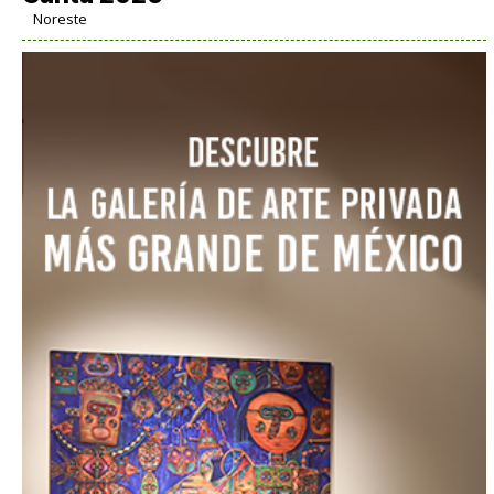
Noreste