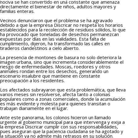
nociva se han convertido en una constante que amenaza
directamente el bienestar de niños, adultos mayores y
familias enteras.
Vecinos denunciaron que el problema se ha agravado
debido a que la empresa Discricar no respeta los horarios
establecidos para la recolección de residuos sólidos, lo que
ha provocado que toneladas de desechos permanezcan
expuestas por días en las vialidades. Esta falta de
cumplimiento, dijeron, ha transformado las calles en
tiraderos clandestinos a cielo abierto.
La presencia de montones de basura no solo deteriora la
imagen urbana, sino que incrementa considerablemente el
riesgo de enfermedades. Moscas, roedores y otros
animales rondan entre los desechos, generando un
escenario insalubre que mantiene en constante
preocupación a los residentes.
Los afectados subrayaron que esta problemática, que lleva
varios meses sin resolverse, afecta tanto a colonias
populares como a zonas comerciales, donde la acumulación
es más evidente y molesta para quienes transitan o
trabajan diariamente en el lugar.
Ante este panorama, los colonos hicieron un llamado
urgente al gobierno municipal para que intervenga y exija a
la empresa Discricar cumplir con sus responsabilidades,
pues aseguran que la paciencia ciudadana se ha agotado y
la situación ya no admite más retrasos en su solución.