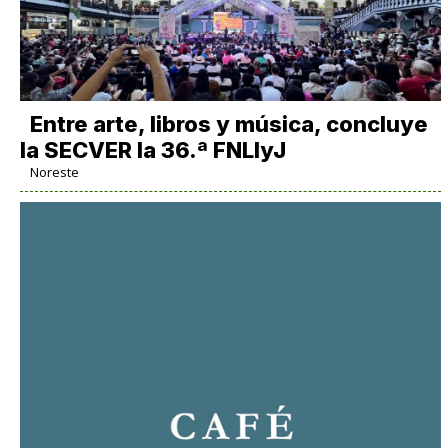
Entre arte, libros y música, concluye
la SECVER la 36.ª FNLIyJ
Noreste