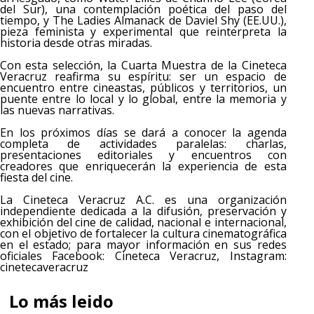
del Sur), una contemplación poética del paso del
tiempo, y The Ladies Almanack de Daviel Shy (EE.UU.),
pieza feminista y experimental que reinterpreta la
historia desde otras miradas.
Con esta selección, la Cuarta Muestra de la Cineteca
Veracruz reafirma su espíritu: ser un espacio de
encuentro entre cineastas, públicos y territorios, un
puente entre lo local y lo global, entre la memoria y
las nuevas narrativas.
En los próximos días se dará a conocer la agenda
completa de actividades paralelas: charlas,
presentaciones editoriales y encuentros con
creadores que enriquecerán la experiencia de esta
fiesta del cine.
La Cineteca Veracruz A.C. es una organización
independiente dedicada a la difusión, preservación y
exhibición del cine de calidad, nacional e internacional,
con el objetivo de fortalecer la cultura cinematográfica
en el estado; para mayor información en sus redes
oficiales Facebook: Cineteca Veracruz, Instagram:
cinetecaveracruz
Lo más leido