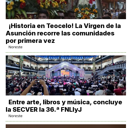
​¡Historia en Teocelo! La Virgen de la
Asunción recorre las comunidades
por primera vez
Noreste
Entre arte, libros y música, concluye
la SECVER la 36.ª FNLIyJ
Noreste