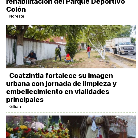
rehabilitación del Parque Deportivo
Colón
Noreste
Coatzintla fortalece su imagen
urbana con jornada de limpieza y
embellecimiento en vialidades
principales
Gillian