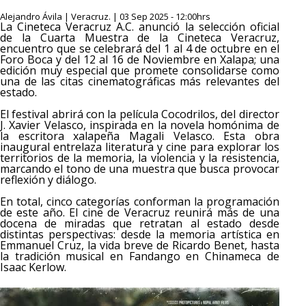
Alejandro Ávila | Veracruz. | 03 Sep 2025 - 12:00hrs
La Cineteca Veracruz A.C. anunció la selección oficial
de la Cuarta Muestra de la Cineteca Veracruz,
encuentro que se celebrará del 1 al 4 de octubre en el
Foro Boca y del 12 al 16 de Noviembre en Xalapa; una
edición muy especial que promete consolidarse como
una de las citas cinematográficas más relevantes del
estado.
El festival abrirá con la película Cocodrilos, del director
J. Xavier Velasco, inspirada en la novela homónima de
la escritora xalapeña Magali Velasco. Esta obra
inaugural entrelaza literatura y cine para explorar los
territorios de la memoria, la violencia y la resistencia,
marcando el tono de una muestra que busca provocar
reflexión y diálogo.
En total, cinco categorías conforman la programación
de este año. El cine de Veracruz reunirá más de una
docena de miradas que retratan al estado desde
distintas perspectivas: desde la memoria artística en
Emmanuel Cruz, la vida breve de Ricardo Benet, hasta
la tradición musical en Fandango en Chinameca de
Isaac Kerlow.