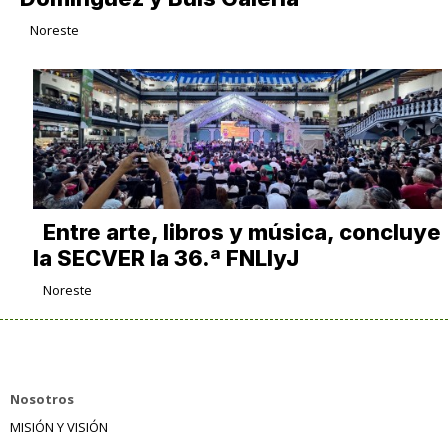
Noreste
Entre arte, libros y música, concluye
la SECVER la 36.ª FNLIyJ
Noreste
Nosotros
MISIÓN Y VISIÓN