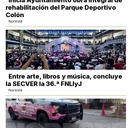
Inicia Ayuntamiento obra integral de
rehabilitación del Parque Deportivo
Colón
Noreste
Entre arte, libros y música, concluye
la SECVER la 36.ª FNLIyJ
Noreste