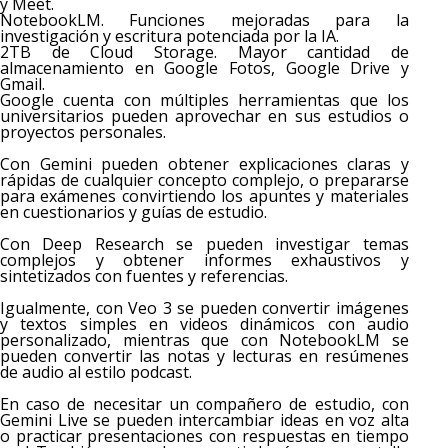
y Meet.
NotebookLM. Funciones mejoradas para la
investigación y escritura potenciada por la IA.
2TB de Cloud Storage. Mayor cantidad de
almacenamiento en Google Fotos, Google Drive y
Gmail.
Google cuenta con múltiples herramientas que los
universitarios pueden aprovechar en sus estudios o
proyectos personales.
Con Gemini pueden obtener explicaciones claras y
rápidas de cualquier concepto complejo, o prepararse
para exámenes convirtiendo los apuntes y materiales
en cuestionarios y guías de estudio.
Con Deep Research se pueden investigar temas
complejos y obtener informes exhaustivos y
sintetizados con fuentes y referencias.
Igualmente, con Veo 3 se pueden convertir imágenes
y textos simples en videos dinámicos con audio
personalizado, mientras que con NotebookLM se
pueden convertir las notas y lecturas en resúmenes
de audio al estilo podcast.
En caso de necesitar un compañero de estudio, con
Gemini Live se pueden intercambiar ideas en voz alta
o practicar presentaciones con respuestas en tiempo