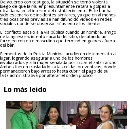
De acuerdo con testigos, la situación se tornó violenta
luego de que la mujer presuntamente retara a golpes a
otra dama en el interior del establecimiento. Este bar ha
sido escenario de incidentes similares, ya que en al menos
tres ocasiones previas se han difundido videos en redes
sociales donde se observan riñas entre los clientes.
El conflicto escaló a la vía pública cuando un hombre, amigo
de la agresora, intentó sacarla del sitio, desatando un
forcejeo con otro masculino que terminó en golpes afuera
del bar.
Elementos de la Policía Municipal acudieron de inmediato al
lugar, logrando asegurar a uno de los hombres
involucrados y a la mujer señalada por iniciar el zafarrancho.
Ambos fueron trasladados a las celdas preventivas, donde
permanecieron bajo arresto hasta cubrir el pago de su
falta administrativa por alterar el orden público.
Lo más leido