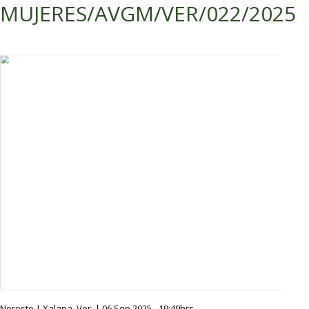
MUJERES/AVGM/VER/022/2025
Noreste | Xalapa, Ver. | 06 Sep 2025 - 19:49hrs