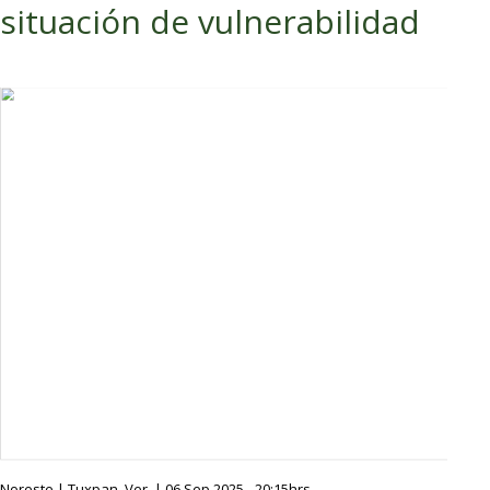
situación de vulnerabilidad
Noreste | Tuxpan, Ver. | 06 Sep 2025 - 20:15hrs