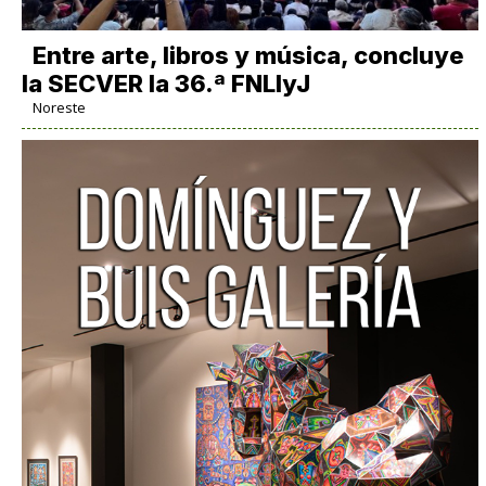
Entre arte, libros y música, concluye
la SECVER la 36.ª FNLIyJ
Noreste