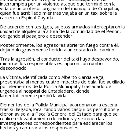
interrumpida por un violento ataque que terminó con la
vida de un profesor originario del municipio de Coxquihui,
quien fue acribillado mientras viajaba en un taxi sobre la
carretera Espinal-Coyutla.
De acuerdo con testigos, sujetos armados interceptaron la
unidad de alquiler a la altura de la comunidad de el Peñón,
obligando al pasajero a descender.
Posteriormente, los agresores abrieron fuego contra él,
dejándolo gravemente herido a un costado del camino.
Tras la agresión, el conductor del taxi huyó despavorido,
mientras los responsables escaparon con rumbo
desconocido.
La víctima, identificada como Alberto García Vega,
presentaba al menos cuatro impactos de bala, fue auxiliado
por elementos de la Policía Municipal y trasladado de
urgencia al hospital de Entabladero, donde
lamentablemente perdió la vida.
Elementos de la Policía Municipal acordonaron la escena
tras su llegada, localizando varios casquillos percutidos y
dieron aviso a la Fiscalía General del Estado para que se
realice el levantamiento de indicios y se inicien las
investigaciones correspondientes para esclarecer los
hechos y capturar a los responsables.