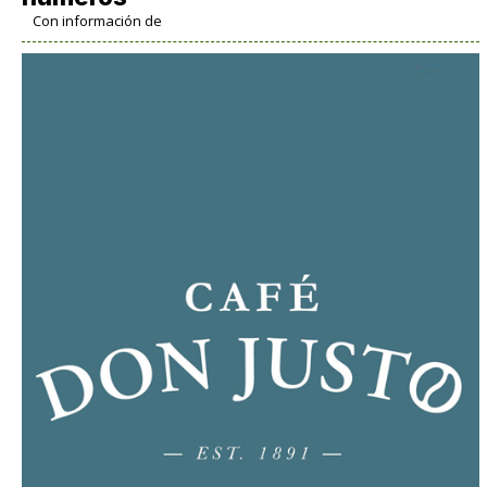
Con información de