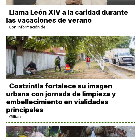
Llama León XIV a la caridad durante
las vacaciones de verano
Con información de
Coatzintla fortalece su imagen
urbana con jornada de limpieza y
embellecimiento en vialidades
principales
Gillian