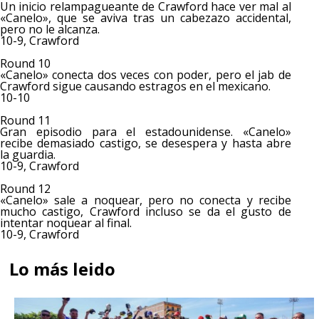
Un inicio relampagueante de Crawford hace ver mal al
«Canelo», que se aviva tras un cabezazo accidental,
pero no le alcanza.
10-9, Crawford
Round 10
«Canelo» conecta dos veces con poder, pero el jab de
Crawford sigue causando estragos en el mexicano.
10-10
Round 11
Gran episodio para el estadounidense. «Canelo»
recibe demasiado castigo, se desespera y hasta abre
la guardia.
10-9, Crawford
Round 12
«Canelo» sale a noquear, pero no conecta y recibe
mucho castigo, Crawford incluso se da el gusto de
intentar noquear al final.
10-9, Crawford
Lo más leido