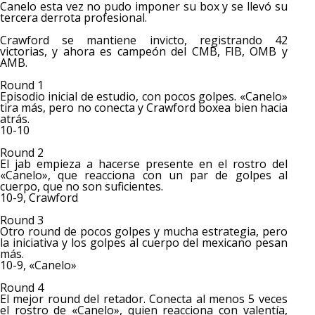
Canelo esta vez no pudo imponer su box y se llevó su
tercera derrota profesional.
Crawford se mantiene invicto, registrando 42
victorias, y ahora es campeón del CMB, FIB, OMB y
AMB.
Round 1
Episodio inicial de estudio, con pocos golpes. «Canelo»
tira más, pero no conecta y Crawford boxea bien hacia
atrás.
10-10
Round 2
El jab empieza a hacerse presente en el rostro del
«Canelo», que reacciona con un par de golpes al
cuerpo, que no son suficientes.
10-9, Crawford
Round 3
Otro round de pocos golpes y mucha estrategia, pero
la iniciativa y los golpes al cuerpo del mexicano pesan
más.
10-9, «Canelo»
Round 4
El mejor round del retador. Conecta al menos 5 veces
el rostro de «Canelo», quien reacciona con valentía,