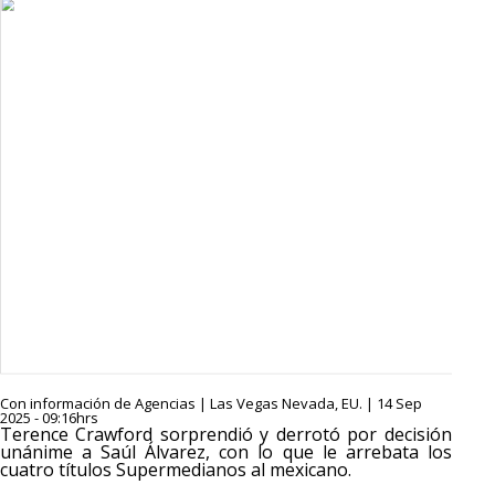
Con información de Agencias | Las Vegas Nevada, EU. | 14 Sep
2025 - 09:16hrs
Terence Crawford sorprendió y derrotó por decisión
unánime a Saúl Álvarez, con lo que le arrebata los
cuatro títulos Supermedianos al mexicano.