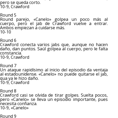
pero se queda corto.
10-9, Crawford
Round 5
Round parejo, «Canelo» golpea un poco más al
cuerpo, pero el jab de Crawford vuelve a entrar.
Ambos empiezan a cuidarse más.
10-10
Round 6
Crawford conecta varios jabs que, aunque no hacen
daño, dan puntos. Saúl golpea al cuerpo, pero le falta
constancia.
10-9, Crawford
Round 7
Un ataque rapidísimo al inicio del episodio da ventaja
al estadounidense. «Canelo» no puede quitarse el jab,
qua ya le hizo daño.
10-9, Crawford
Round 8
Crawford casi se olvida de tirar golpes. Suelta pocos,
pero «Canelo» se lleva un episodio importante, pues
necesita confianza.
10-9, «Canelo»
Round 9