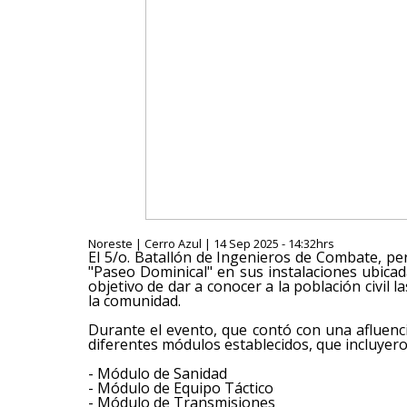
Noreste | Cerro Azul | 14 Sep 2025 - 14:32hrs
El 5/o. Batallón de Ingenieros de Combate, per
"Paseo Dominical" en sus instalaciones ubicad
objetivo de dar a conocer a la población civil la
la comunidad.
Durante el evento, que contó con una afluenci
diferentes módulos establecidos, que incluyero
- Módulo de Sanidad
- Módulo de Equipo Táctico
- Módulo de Transmisiones