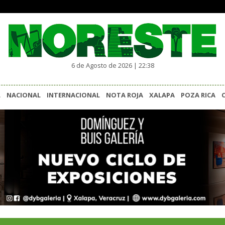
6 de Agosto de 2026 | 22:38
L
NACIONAL
INTERNACIONAL
NOTA ROJA
XALAPA
POZA RICA