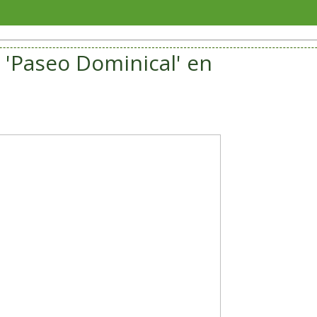
Sorian
a 'Paseo Dominical' en