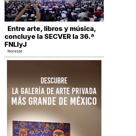
Entre arte, libros y música,
concluye la SECVER la 36.ª
FNLIyJ
Noreste