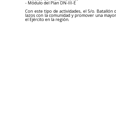
- Módulo del Plan DN-III-E
Con este tipo de actividades, el 5/o. Batalló
lazos con la comunidad y promover una mayor 
el Ejército en la región.