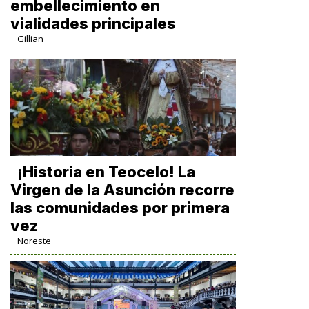
embellecimiento en
vialidades principales
Gillian
​¡Historia en Teocelo! La
Virgen de la Asunción recorre
las comunidades por primera
vez
Noreste