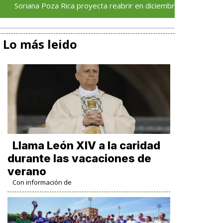
na Poza Rica proyecta reabrir en diciembre tras avance del 70 % 
Lo más leido
Llama León XIV a la caridad
durante las vacaciones de
verano
Con información de