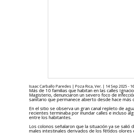
Isaac Carballo Paredes | Poza Rica, Ver. | 14 Sep 2025 - 1
Más de 10 familias que habitan en las calles Ignaci
Magisterio, denunciaron un severo foco de infecci
sanitario que permanece abierto desde hace más 
En el sitio se observa un gran canal repleto de agu
recientes terminaba por inundar calles e incluso a
entre los habitantes.
Los colonos señalaron que la situación ya se sali
males intestinales derivados de los fétidos olores