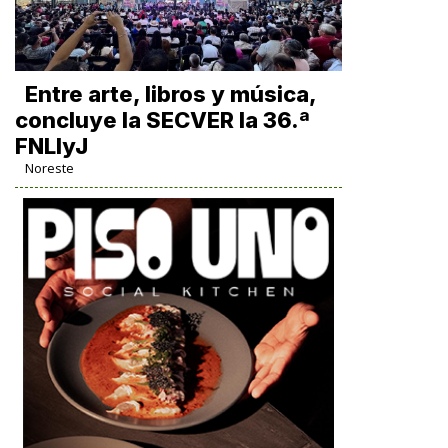
Entre arte, libros y música,
concluye la SECVER la 36.ª
FNLIyJ
Noreste