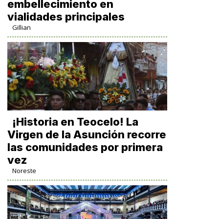
embellecimiento en
vialidades principales
Gillian
​¡Historia en Teocelo! La
Virgen de la Asunción recorre
las comunidades por primera
vez
Noreste