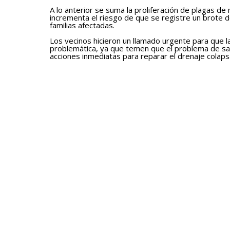
A lo anterior se suma la proliferación de plagas de
incrementa el riesgo de que se registre un brote d
familias afectadas.
Los vecinos hicieron un llamado urgente para que 
problemática, ya que temen que el problema de sal
acciones inmediatas para reparar el drenaje colaps