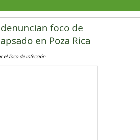
Soria
o denuncian foco de
lapsado en Poza Rica
 el foco de infección