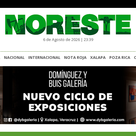
6 de Agosto de 2026 | 23:39
L
NACIONAL
INTERNACIONAL
NOTA ROJA
XALAPA
POZA RICA