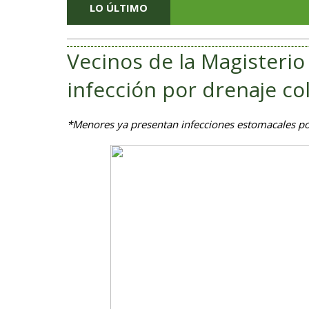
LO ÚLTIMO
Vecinos de la Magisteri
infección por drenaje co
*Menores ya presentan infecciones estomacales por