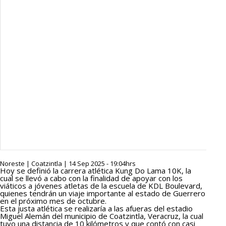
Noreste | Coatzintla | 14 Sep 2025 - 19:04hrs
Hoy se definió la carrera atlética Kung Do Lama 10K, la
cual se llevó a cabo con la finalidad de apoyar con los
viáticos a jóvenes atletas de la escuela de KDL Boulevard,
quienes tendrán un viaje importante al estado de Guerrero
en el próximo mes de octubre.
Esta justa atlética se realizaría a las afueras del estadio
Miguel Alemán del municipio de Coatzintla, Veracruz, la cual
tuvo una distancia de 10 kilómetros y que contó con casi