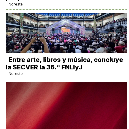
Noreste
Entre arte, libros y música, concluye
la SECVER la 36.ª FNLIyJ
Noreste