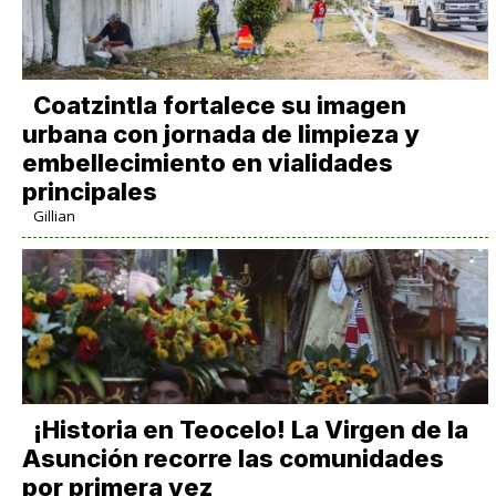
Coatzintla fortalece su imagen
urbana con jornada de limpieza y
embellecimiento en vialidades
principales
Gillian
​¡Historia en Teocelo! La Virgen de la
Asunción recorre las comunidades
por primera vez