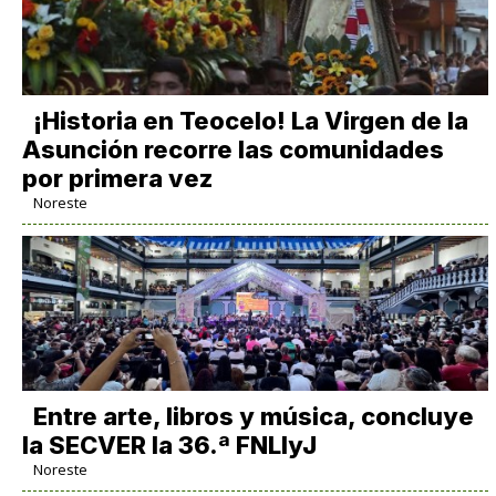
​¡Historia en Teocelo! La Virgen de la
Asunción recorre las comunidades
por primera vez
Noreste
Entre arte, libros y música, concluye
la SECVER la 36.ª FNLIyJ
Noreste