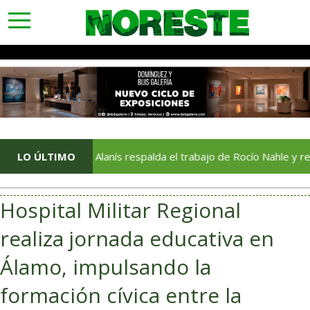
toggle
navigation
LO ÚLTIMO
Jorge Alanís respalda el trabajo de Rocío Nahle y reconoce s
Hospital Militar Regional
realiza jornada educativa en
Álamo, impulsando la
formación cívica entre la