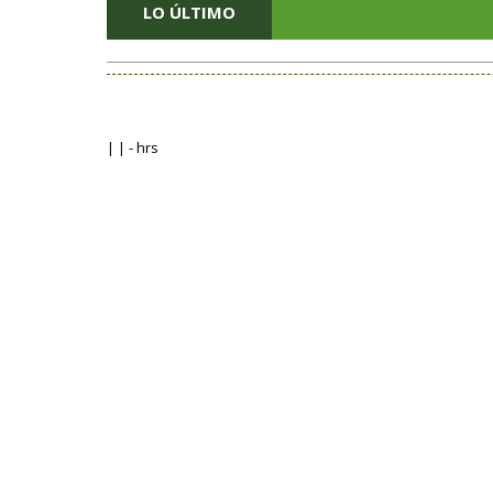
LO ÚLTIMO
| | - hrs