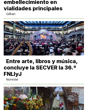
embellecimiento en
vialidades principales
Gillian
Entre arte, libros y música,
concluye la SECVER la 36.ª
FNLIyJ
Noreste