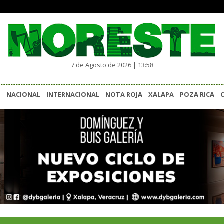
7 de Agosto de 2026 | 13:58
L
NACIONAL
INTERNACIONAL
NOTA ROJA
XALAPA
POZA RICA