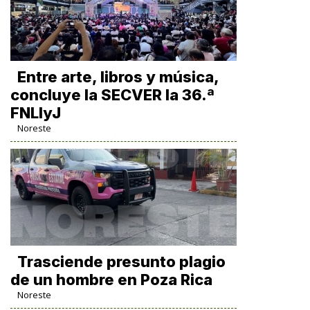
Entre arte, libros y música,
concluye la SECVER la 36.ª
FNLIyJ
Noreste
Trasciende presunto plagio
de un hombre en Poza Rica
Noreste