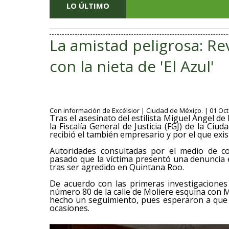
LO ÚLTIMO
La amistad peligrosa: Re
con la nieta de 'El Azul'
Con información de Excélsior | Ciudad de México. | 01 Oct
Tras el asesinato del estilista Miguel Ángel d
la Fiscalía General de Justicia (FGJ) de la C
recibió el también empresario y por el que exis
Autoridades consultadas por el medio de co
pasado que la víctima presentó una denuncia
tras ser agredido en Quintana Roo.
De acuerdo con las primeras investigaciones 
número 80 de la calle de Moliere esquina con 
hecho un seguimiento, pues esperaron a que l
ocasiones.