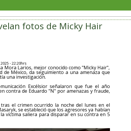
San Andrés 
velan fotos de Micky Hair
 2025 - 22:20hrs
e la Mora Larios, mejor conocido como "Micky Hair",
iudad de México, da seguimiento a una amenaza que
tía una investigación.
municación Excélsior señalaron que fue el año
 en contra de Eduardo "N" por amenazas y fraude,
tras el crimen ocurrido la noche del lunes en el
Masaryk, se estableció que los agresores ya habían
a víctima saliera para disparar en su contra en 5