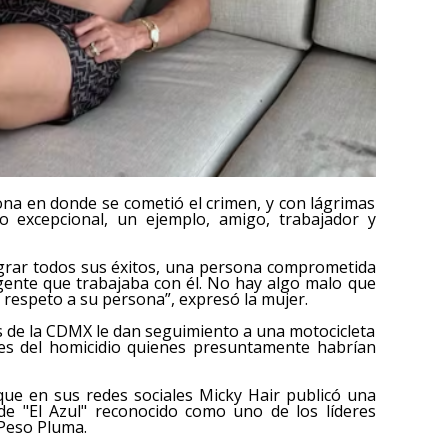
ona en donde se cometió el crimen, y con lágrimas
 excepcional, un ejemplo, amigo, trabajador y
lograr todos sus éxitos, una persona comprometida
gente que trabajaba con él. No hay algo malo que
e respeto a su persona”, expresó la mujer.
s de la CDMX le dan seguimiento a una motocicleta
es del homicidio quienes presuntamente habrían
ue en sus redes sociales Micky Hair publicó una
de "El Azul" reconocido como uno de los líderes
 Peso Pluma.