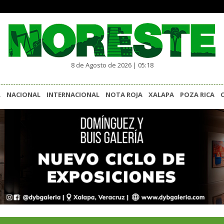
8 de Agosto de 2026 | 05:18
L
NACIONAL
INTERNACIONAL
NOTA ROJA
XALAPA
POZA RICA