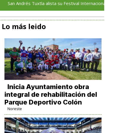
Tuxtla alista su Festival Internacional de Globos de Papel
Lo más leido
Inicia Ayuntamiento obra
integral de rehabilitación del
Parque Deportivo Colón
Noreste