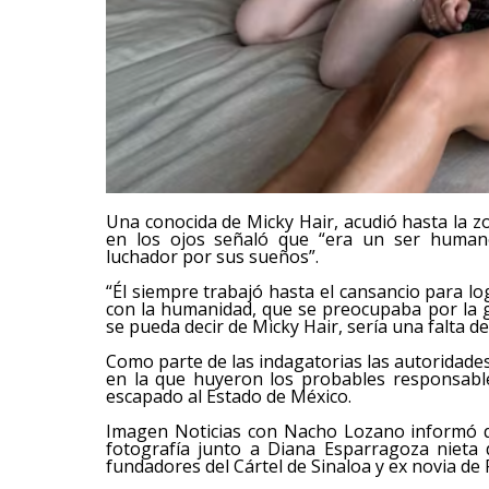
Una conocida de Micky Hair, acudió hasta la z
en los ojos señaló que “era un ser humano
luchador por sus sueños”.
“Él siempre trabajó hasta el cansancio para 
con la humanidad, que se preocupaba por la 
se pueda decir de Micky Hair, sería una falta d
Como parte de las indagatorias las autoridade
en la que huyeron los probables responsabl
escapado al Estado de México.
Imagen Noticias con Nacho Lozano informó q
fotografía junto a Diana Esparragoza nieta 
fundadores del Cártel de Sinaloa y ex novia de