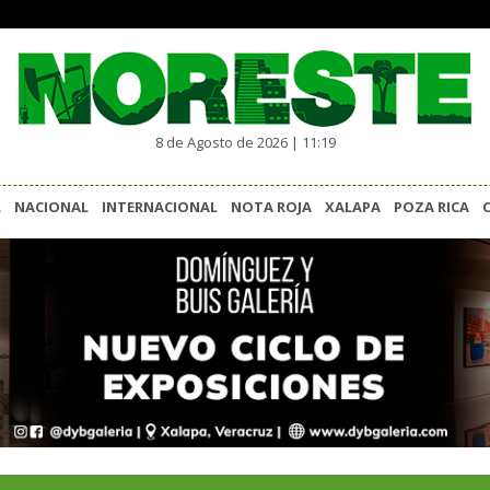
8 de Agosto de 2026 | 11:19
L
NACIONAL
INTERNACIONAL
NOTA ROJA
XALAPA
POZA RICA