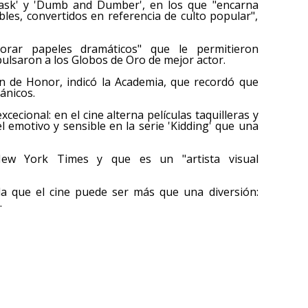
mask' y 'Dumb and Dumber', en los que "encarna
les, convertidos en referencia de culto popular",
orar papeles dramáticos" que le permitieron
mpulsaron a los Globos de Oro de mejor actor.
n de Honor, indicó la Academia, que recordó que
ánicos.
xcecional: en el cine alterna películas taquilleras y
el emotivo y sensible en la serie 'Kidding' que una
ew York Times y que es un "artista visual
da que el cine puede ser más que una diversión:
.