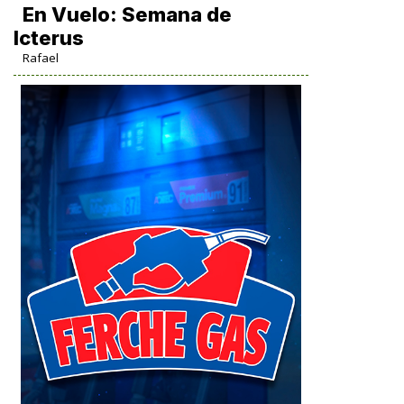
En Vuelo: Semana de
Icterus
Rafael