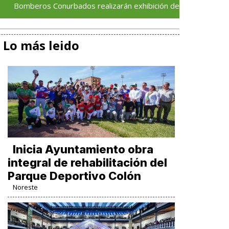
ros Conurbados realizarán exhibición de vehículos y rescates
Lo más leido
Inicia Ayuntamiento obra
integral de rehabilitación del
Parque Deportivo Colón
Noreste