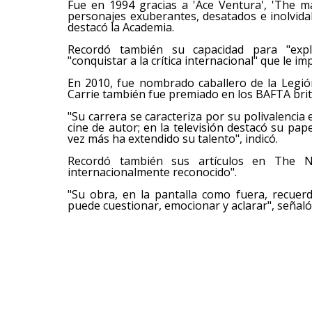
Fue en 1994 gracias a 'Ace Ventura', 'The 
personajes exuberantes, desatados e inolvidab
destacó la Academia.
Recordó también su capacidad para "expl
"conquistar a la crítica internacional" que le i
En 2010, fue nombrado caballero de la Legió
Carrie también fue premiado en los BAFTA brit
"Su carrera se caracteriza por su polivalencia e
cine de autor; en la televisión destacó su pap
vez más ha extendido su talento", indicó.
Recordó también sus artículos en The N
internacionalmente reconocido".
"Su obra, en la pantalla como fuera, recuer
puede cuestionar, emocionar y aclarar", señaló