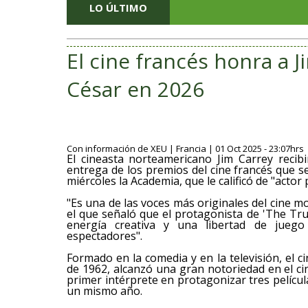
LO ÚLTIMO
El cine francés honra a J
César en 2026
Con información de XEU | Francia | 01 Oct 2025 - 23:07hrs
El cineasta norteamericano Jim Carrey reci
entrega de los premios del cine francés que s
miércoles la Academia, que le calificó de "acto
"Es una de las voces más originales del cine
el que señaló que el protagonista de 'The T
energía creativa y una libertad de jueg
espectadores".
Formado en la comedia y en la televisión, el c
de 1962, alcanzó una gran notoriedad en el ci
primer intérprete en protagonizar tres pelícu
un mismo año.