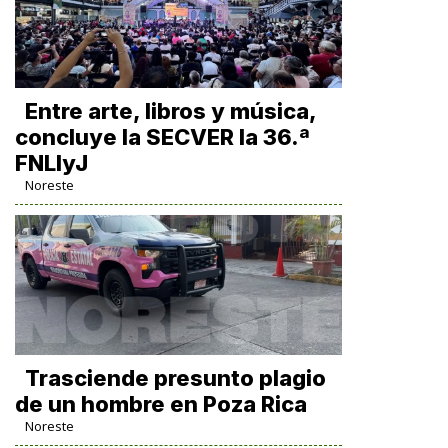
Entre arte, libros y música,
concluye la SECVER la 36.ª
FNLIyJ
Noreste
Trasciende presunto plagio
de un hombre en Poza Rica
Noreste