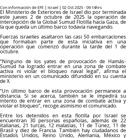
Con información de EFE | Israel | 02 Oct 2025 - 09:14hrs
El Ministerio de Exteriores de Israel dio por terminada
este jueves 2 de octubre de 2025 la operación de
intercepción de la Global Sumud Flotilla hacia Gaza, de
la que queda un último barco todavía navegando.
Fuerzas israelíes asaltaron las casi 50 embarcaciones
que formaban parte de esta iniciativa en una
operación que comenzó durante la tarde del 1 de
octubre.
“Ninguno de los yates de provocación de Hamás-
Sumud ha logrado entrar en una zona de combate
activa ni violar el bloqueo naval legal”, afirma el
ministerio en un comunicado difundido en su cuenta
de X.
“Un último barco de esta provocación permanece a
distancia. Si se acerca, también se le impedirá su
intento de entrar en una zona de combate activa y
violar el bloqueo”, recoge asimismo el comunicado.
Entre los detenidos en esta flotilla por Israel se
encuentran 30 personas españolas, además de 22
italianas, 21 turcas, 12 malasias, 11 de Túnez, 11 de
Brasil y diez de Francia. También hay ciudadanos de
Estados Unidos, Reino Unido, Alemania, México y