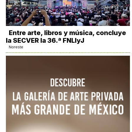
Entre arte, libros y música, concluye
la SECVER la 36.ª FNLIyJ
Noreste