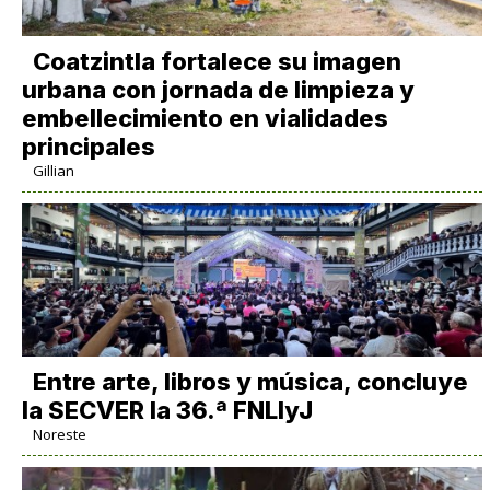
Coatzintla fortalece su imagen
urbana con jornada de limpieza y
embellecimiento en vialidades
principales
Gillian
Entre arte, libros y música, concluye
la SECVER la 36.ª FNLIyJ
Noreste