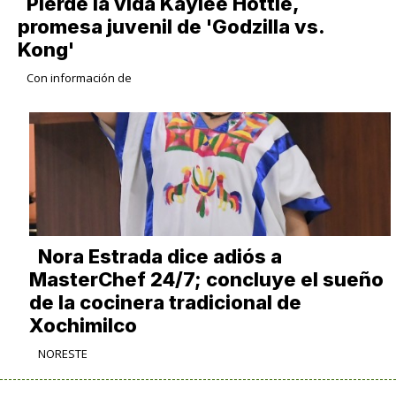
Pierde la vida Kaylee Hottle,
promesa juvenil de 'Godzilla vs.
Kong'
Con información de
Nora Estrada dice adiós a
MasterChef 24/7; concluye el sueño
de la cocinera tradicional de
Xochimilco
NORESTE