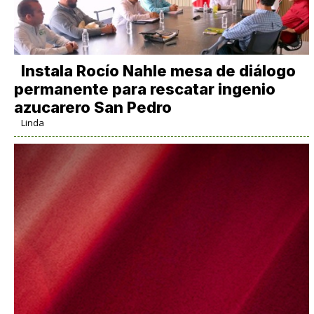
Instala Rocío Nahle mesa de diálogo
permanente para rescatar ingenio
azucarero San Pedro
Linda