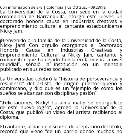
Con información de EFE | Colombia | 03 Oct 2025 - 09:23hrs
La Universidad de la Costa, con sede en la ciudad
colombiana de Barranquilla, otorgó este jueves un
doctorado honoris causa en Industrias creativas y
emprendimiento cultural al cantante estadounidense
Nicky Jam.
¡Bienvenido a la familia de la Universidad de la Costa,
Nicky Jam! Con orgullo otorgamos el Doctorado
Honoris Causa en Industrias Creativas y
Emprendimiento Cultural a Nicky Jam, cantante y
compositor que ha dejado huella en la música a nivel
mundial”, señaló la institución en un mensaje
publicado en sus redes sociales.
La Universidad celebró la “historia de perseverancia y
resiliencia” del artista, de origen puertorriqueño y
dominicano, y dijo que es un “ejemplo de cómo los
sueños se alcanzan con disciplina y pasión”.
“¡Felicitaciones, Nicky! Tu alma mater se enorgullece
de este nuevo logro”, agregó la Universidad de la
Costa, que publicó un video del artista recibiendo el
diploma.
El cantante, al dar un discurso de aceptación del título,
recordó que viene “de un barrio donde muchos no