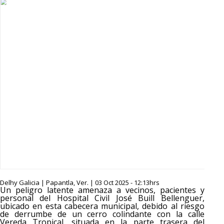
Delhy Galicia | Papantla, Ver. | 03 Oct 2025 - 12:13hrs
Un peligro latente amenaza a vecinos, pacientes y
personal del Hospital Civil José Buill Bellenguer,
ubicado en esta cabecera municipal, debido al riesgo
de derrumbe de un cerro colindante con la calle
Vereda Tropical, situada en la parte trasera del