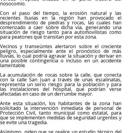
nosocomio.
Con el paso del tiempo, la erosión natural y las
recientes lluvias en la región han provocado el
desprendimiento de piedras y rocas, las cuales han
comenzado a caer sobre dicha vía, generando una
situación de riesgo tanto para automovilistas como
para peatones que transitan por esta zona.
Vecinos y transeúntes alertaron sobre el creciente
peligro, especialmente ante el pronóstico de más
lluvias, lo cual podría agravar la situación y derivar en
una posible contingencia o incluso en un accidente
lamentable.
La acumulación de rocas sobre la calle, que conecta
con la calle San Juan a través de unas escalinatas,
representa un serio riesgo para la población y para
las instalaciones del hospital, que podrían verse
afectadas en caso de un derrumbe mayor.
Ante esta situación, los habitantes de la zona han
solicitado la intervención inmediata de personal de
Protección Civil, tanto municipal como estatal, para
que se implementen medidas de seguridad urgentes y
se evite una tragedia.
Asimismo, piden que se realice un estudio técnico del