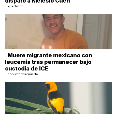
disparó a Melesio Cuén
xpectrofm
Muere migrante mexicano con
leucemia tras permanecer bajo
custodia de ICE
Con información de