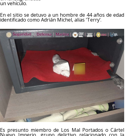
un vehículo.
En el sitio se detuvo a un hombre de 44 años de edad
identificado como Adrián Michel, alias ‘Terry‘.
Es presunto miembro de Los Mal Portados o Cártel
Nuevo Imperio, grupo delictivo relacionado con la