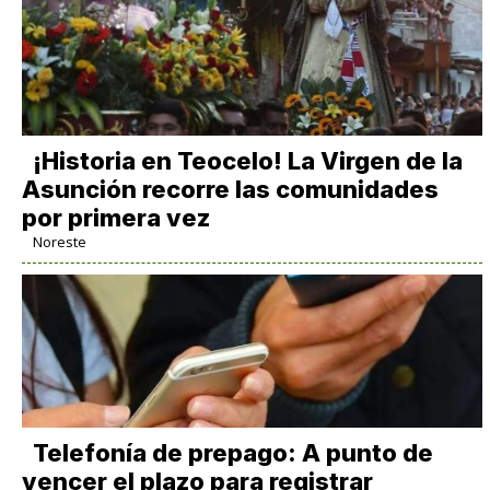
​¡Historia en Teocelo! La Virgen de la
Asunción recorre las comunidades
por primera vez
Noreste
Telefonía de prepago: A punto de
vencer el plazo para registrar