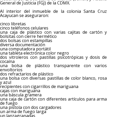
General de Justicia (FGJ) de la CDMX.
Al interior del inmueble de la colonia Santa Cruz
Acayucan se aseguraron:
cinco libretas
cinco teléfonos celulares
una caja de plástico con varias cajitas de cartón y
bolsitas con cierre hermético
dos bolsas con estampillas
diversa documentación
una computadora portátil
una tableta electrónica color negro
dos vitroleros con pastillas psicotrópicas y dosis de
cocaína
una bolsa de plástico transparente con varios
envoltorios
dos refractarios de plástico
una bolsa con diversas pastillas de color blanco, rosa
y azul
recipientes con cigarrillos de mariguana
cajas con mariguana
una báscula gramera
una caja de cartón con diferentes artículos para arma
de fuego
una pistola con dos cargadores
un arma de fuego larga
un lanzagranadas