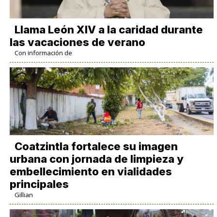
Llama León XIV a la caridad durante
las vacaciones de verano
Con información de
Coatzintla fortalece su imagen
urbana con jornada de limpieza y
embellecimiento en vialidades
principales
Gillian