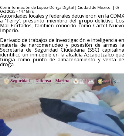
Con información de López-Dóriga Digital | Ciudad de México. | 03
Oct 2025 - 14:16hrs
Autoridades locales y federales detuvieron en la CDMX
a ‘Terry‘, presunto miembro del grupo delictivo Los
Mal Portados, también conocido como Cártel Nuevo
Imperio.
Derivado de trabajos de investigación e inteligencia en
materia de narcomenudeo y posesión de armas la
Secretaría de Seguridad Ciudadana (SSC) capitalina
identificó un inmueble en la alcaldía Azcapotzalco que
fungía como punto de almacenamiento y venta de
droga.