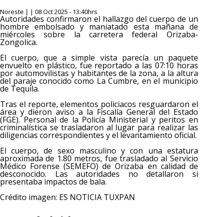
Noreste | | 08 Oct 2025 - 13:40hrs
Autoridades confirmaron el hallazgo del cuerpo de un
hombre embolsado y maniatado esta mañana de
miércoles sobre la carretera federal Orizaba-
Zongolica.
El cuerpo, que a simple vista parecía un paquete
envuelto en plástico, fue reportado a las 07:10 horas
por automovilistas y habitantes de la zona, a la altura
del paraje conocido como La Cumbre, en el municipio
de Tequila.
Tras el reporte, elementos policiacos resguardaron el
área y dieron aviso a la Fiscalía General del Estado
(FGE). Personal de la Policía Ministerial y peritos en
criminalística se trasladaron al lugar para realizar las
diligencias correspondientes y el levantamiento oficial.
El cuerpo, de sexo masculino y con una estatura
aproximada de 1.80 metros, fue trasladado al Servicio
Médico Forense (SEMEFO) de Orizaba en calidad de
desconocido. Las autoridades no detallaron si
presentaba impactos de bala.
Crédito imagen:
ES NOTICIA TUXPAN