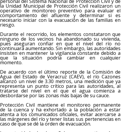
personal del Sistema Nacional de Protección Civil y de
la Unidad Municipal de Protección Civil realizaron un
operativo de monitoreo preventivo para evaluar el
comportamiento del afluente y determinar si es
necesario iniciar con la evacuación de las familias en
riesgo.
Durante el recorrido, los elementos constataron que
ninguno de los vecinos ha abandonado su vivienda,
pues aseguran confiar en que el nivel del río no
continuará aumentando. Sin embargo, las autoridades
insisten en mantener la vigilancia constante debido a
que la situación podría cambiar en cualquier
momento.
De acuerdo con el último reporte de la Comisión de
Agua del Estado de Veracruz (CAEV), el río Cazones
alcanzó un nivel de 3.30 metros, una medición que ya
representa un punto crítico para las autoridades, al
tratarse del nivel en el que el agua comienza a
desbordarse por las zonas más bajas de su cauce.
Protección Civil mantiene el monitoreo permanente
de la cuenca y ha exhortado a la población a estar
atenta a los comunicados oficiales, evitar acercarse a
las márgenes del río y tener listas sus pertenencias en
caso de que se dé la orden de evacuación.