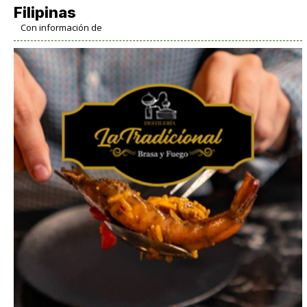
Filipinas
Con información de