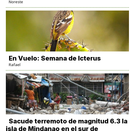
Noreste
En Vuelo: Semana de Icterus
Rafael
Sacude terremoto de magnitud 6.3 la
isla de Mindanao en el sur de