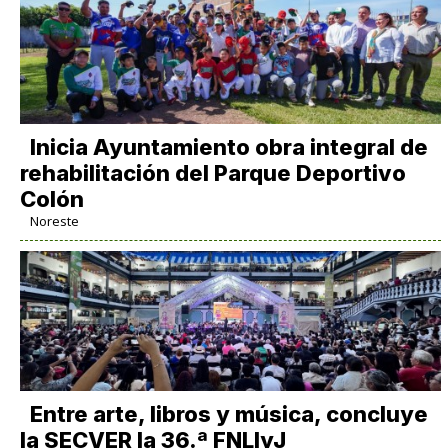
Inicia Ayuntamiento obra integral de
rehabilitación del Parque Deportivo
Colón
Noreste
Entre arte, libros y música, concluye
la SECVER la 36.ª FNLIyJ