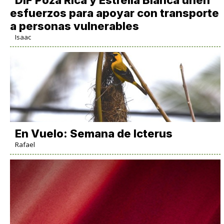
DIF Poza Rica y Estrella Blanca unen
esfuerzos para apoyar con transporte
a personas vulnerables
Isaac
En Vuelo: Semana de Icterus
Rafael