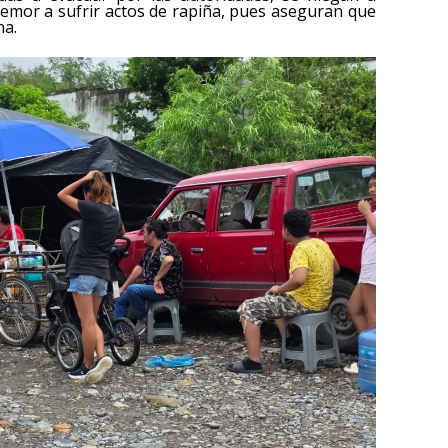
emor a sufrir actos de rapiña, pues aseguran que
na.