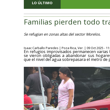
LO ÚLTIMO
Familias pierden todo tr
Se refugian en zonas altas del sector Morelos.
Isaac Carballo Paredes | Poza Rica, Ver. | 09 Oct 2025 - 11
En refugios improvisados permanecen varias f
se vieron obligadas a abandonar sus hogare
que el nivel del agua sobrepasara el metro de 