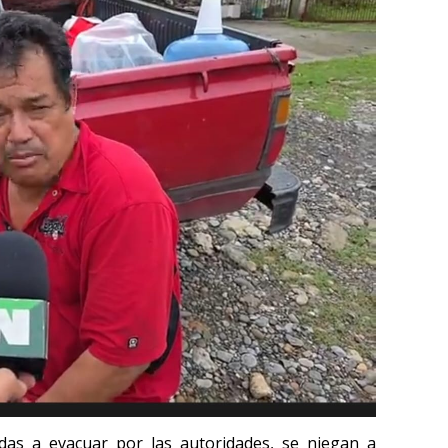
adas a evacuar por las autoridades, se niegan a