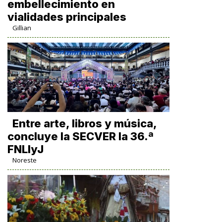
embellecimiento en
vialidades principales
Gillian
Entre arte, libros y música,
concluye la SECVER la 36.ª
FNLIyJ
Noreste