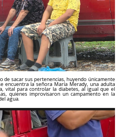
po de sacar sus pertenencias, huyendo únicamente
 se encuentra la señora María Merady, una adulta
vital para controlar la diabetes, al igual que el
onas, quienes improvisaron un campamento en la
del agua.