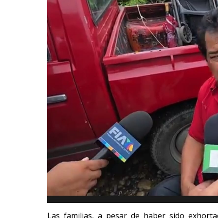
Las familias, a pesar de haber sido exhort