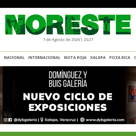
7 de Agosto de 2026 | 20:27
L
NACIONAL
INTERNACIONAL
NOTA ROJA
XALAPA
POZA RICA