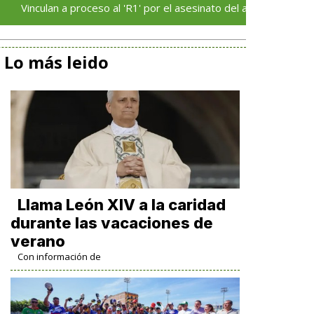
proceso al 'R1' por el asesinato del alcalde Carlos Manzo
Lo más leido
Llama León XIV a la caridad
durante las vacaciones de
verano
Con información de