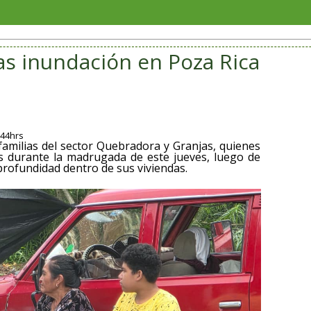
Vinculan a 
as inundación en Poza Rica
:44hrs
amilias del sector Quebradora y Granjas, quienes
s durante la madrugada de este jueves, luego de
profundidad dentro de sus viviendas.