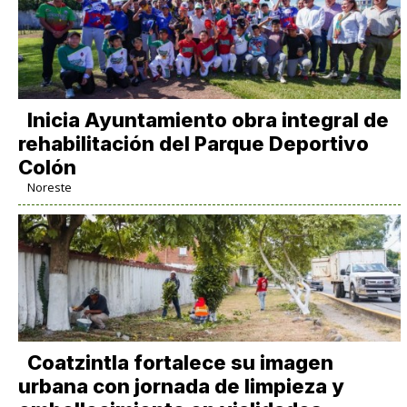
Inicia Ayuntamiento obra integral de
rehabilitación del Parque Deportivo
Colón
Noreste
Coatzintla fortalece su imagen
urbana con jornada de limpieza y