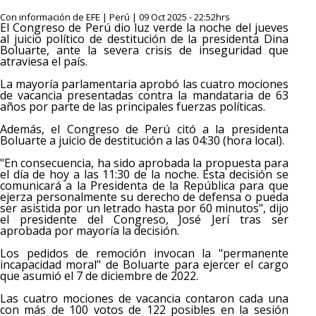
Con información de EFE | Perú | 09 Oct 2025 - 22:52hrs
El Congreso de Perú dio luz verde la noche del jueves
al juicio político de destitución de la presidenta Dina
Boluarte, ante la severa crisis de inseguridad que
atraviesa el país.
La mayoría parlamentaria aprobó las cuatro mociones
de vacancia presentadas contra la mandataria de 63
años por parte de las principales fuerzas políticas.
Además, el Congreso de Perú citó a la presidenta
Boluarte a juicio de destitución a las 04:30 (hora local).
"En consecuencia, ha sido aprobada la propuesta para
el día de hoy a las 11:30 de la noche. Esta decisión se
comunicará a la Presidenta de la República para que
ejerza personalmente su derecho de defensa o pueda
ser asistida por un letrado hasta por 60 minutos", dijo
el presidente del Congreso, José Jerí tras ser
aprobada por mayoría la decisión.
Los pedidos de remoción invocan la "permanente
incapacidad moral" de Boluarte para ejercer el cargo
que asumió el 7 de diciembre de 2022.
Las cuatro mociones de vacancia contaron cada una
con más de 100 votos de 122 posibles en la sesión