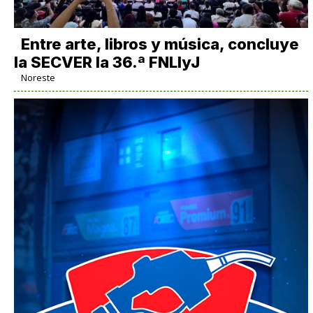
Entre arte, libros y música, concluye
la SECVER la 36.ª FNLIyJ
Noreste