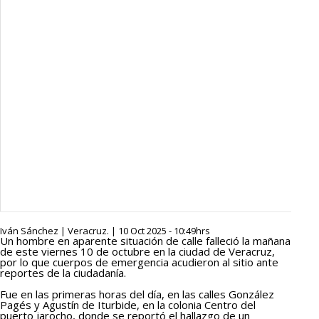
Iván Sánchez | Veracruz. | 10 Oct 2025 - 10:49hrs
Un hombre en aparente situación de calle falleció la mañana
de este viernes 10 de octubre en la ciudad de Veracruz,
por lo que cuerpos de emergencia acudieron al sitio ante
reportes de la ciudadanía.
Fue en las primeras horas del día, en las calles González
Pagés y Agustín de Iturbide, en la colonia Centro del
puerto jarocho, donde se reportó el hallazgo de un