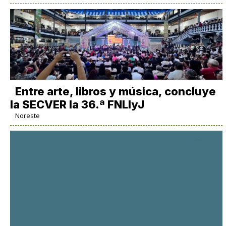
Entre arte, libros y música, concluye
la SECVER la 36.ª FNLIyJ
Noreste