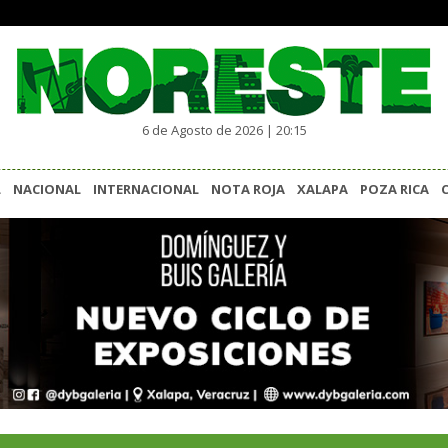
6 de Agosto de 2026 | 20:15
L
NACIONAL
INTERNACIONAL
NOTA ROJA
XALAPA
POZA RICA