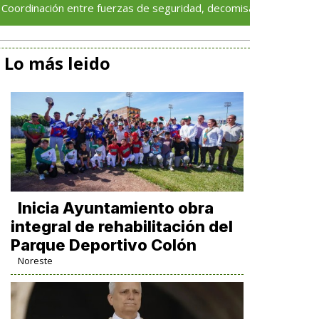
ación entre fuerzas de seguridad, decomisa más de 120 dosis de
Lo más leido
Inicia Ayuntamiento obra
integral de rehabilitación del
Parque Deportivo Colón
Noreste