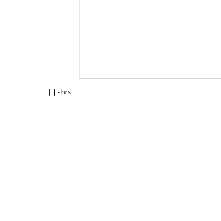
| | - hrs