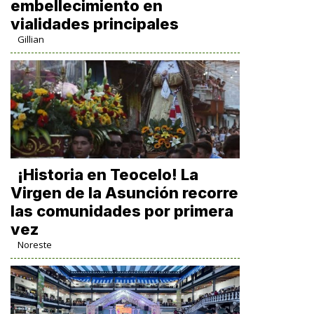
embellecimiento en
vialidades principales
Gillian
​¡Historia en Teocelo! La
Virgen de la Asunción recorre
las comunidades por primera
vez
Noreste