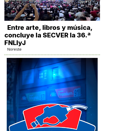
Entre arte, libros y música,
concluye la SECVER la 36.ª
FNLIyJ
Noreste