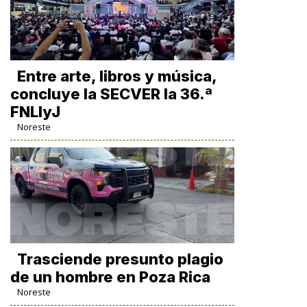
Entre arte, libros y música,
concluye la SECVER la 36.ª
FNLIyJ
Noreste
Trasciende presunto plagio
de un hombre en Poza Rica
Noreste