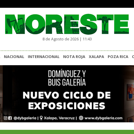
8 de Agosto de 2026 | 11:43
L
NACIONAL
INTERNACIONAL
NOTA ROJA
XALAPA
POZA RICA