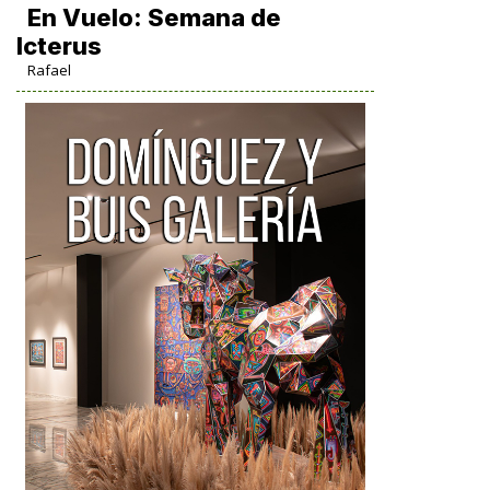
En Vuelo: Semana de
Icterus
Rafael