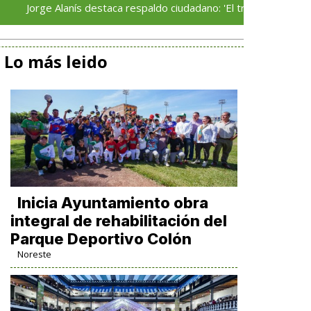
e Alanís destaca respaldo ciudadano: 'El trabajo que realizamos ha
Lo más leido
Inicia Ayuntamiento obra
integral de rehabilitación del
Parque Deportivo Colón
Noreste