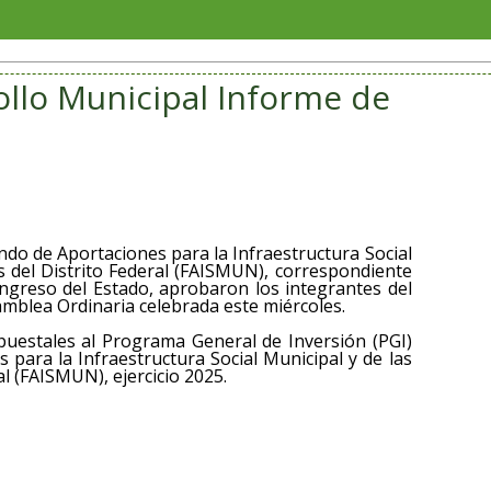
Jorg
ollo Municipal Informe de
ondo de Aportaciones para la Infraestructura Social
s del Distrito Federal (FAISMUN), correspondiente
ngreso del Estado, aprobaron los integrantes del
mblea Ordinaria celebrada este miércoles.
puestales al Programa General de Inversión (PGI)
 para la Infraestructura Social Municipal y de las
l (FAISMUN), ejercicio 2025.