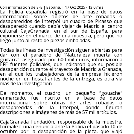
Con información de EFE | España. | 17 Oct 2025 - 13:07hrs
La Policía española registró en la base de datos
internacional sobre objetos de arte robados o
desaparecidos de Interpol un cuadro de Picasso que
desapareció cuando debía viajar de Madrid al centro
cultural CajaGranada, en el sur de España, para
exponerse en el marco de una muestra, pero que no
llegó junto al resto de piezas embaladas.
Todas las líneas de investigación siguen abiertas para
dar con el paradero de ‘Naturaleza muerta con
guitarra‘, asegurado por 600 mil euros, informaron a
EFE fuentes policiales, que indicaron que su posible
desaparición durante el trayecto de Madrid a Granada,
en el que los trabajadores de la empresa hicieron
noche en un hostal antes de la entrega, es otra vía
más de la investigación.
De momento, el cuadro, un pequeño “gouache”
enmarcado, fue inscrito en la base de datos
internacional sobre obras de artes robadas o
desaparecidas de la Interpol, donde figuran
descripciones e imágenes de más de 57 mil artículos.
CajaGranada Fundación, responsable de la muestra,
formalizó una denuncia ante la Policía el pasado 10 de
octubre por la desaparición de la pieza, que viajó