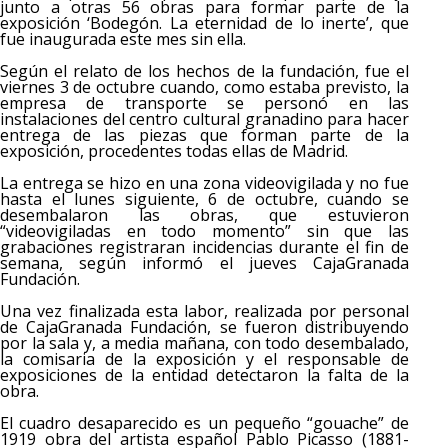
junto a otras 56 obras para formar parte de la
exposición ‘Bodegón. La eternidad de lo inerte’, que
fue inaugurada este mes sin ella.
Según el relato de los hechos de la fundación, fue el
viernes 3 de octubre cuando, como estaba previsto, la
empresa de transporte se personó en las
instalaciones del centro cultural granadino para hacer
entrega de las piezas que forman parte de la
exposición, procedentes todas ellas de Madrid.
La entrega se hizo en una zona videovigilada y no fue
hasta el lunes siguiente, 6 de octubre, cuando se
desembalaron las obras, que estuvieron
“videovigiladas en todo momento” sin que las
grabaciones registraran incidencias durante el fin de
semana, según informó el jueves CajaGranada
Fundación.
Una vez finalizada esta labor, realizada por personal
de CajaGranada Fundación, se fueron distribuyendo
por la sala y, a media mañana, con todo desembalado,
la comisaria de la exposición y el responsable de
exposiciones de la entidad detectaron la falta de la
obra.
El cuadro desaparecido es un pequeño “gouache” de
1919 obra del artista español Pablo Picasso (1881-