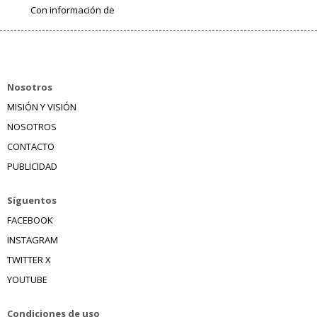
Con información de
Nosotros
MISIÓN Y VISIÓN
NOSOTROS
CONTACTO
PUBLICIDAD
Síguentos
FACEBOOK
INSTAGRAM
TWITTER X
YOUTUBE
Condiciones de uso