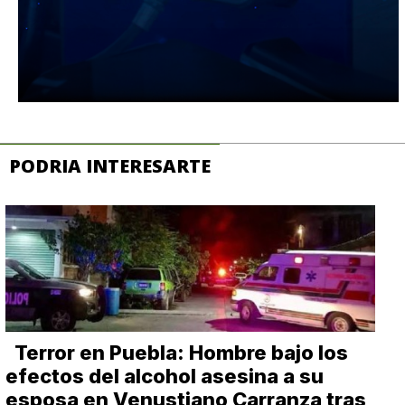
PODRIA INTERESARTE
Terror en Puebla: Hombre bajo los
efectos del alcohol asesina a su
esposa en Venustiano Carranza tras