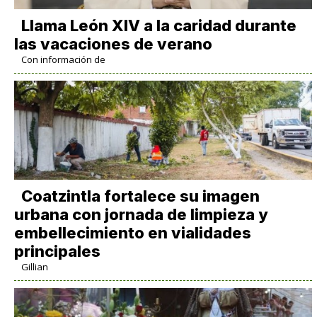
Llama León XIV a la caridad durante
las vacaciones de verano
Con información de
Coatzintla fortalece su imagen
urbana con jornada de limpieza y
embellecimiento en vialidades
principales
Gillian