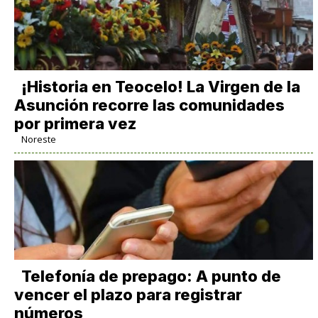
​¡Historia en Teocelo! La Virgen de la
Asunción recorre las comunidades
por primera vez
Noreste
Telefonía de prepago: A punto de
vencer el plazo para registrar
números