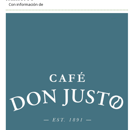
Con información de