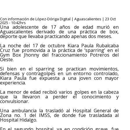
Con información de López-Dóriga Digital | Aguascalientes | 23 Oct
2025 - 10:42hrs
Una adolescente de 17 años de edad murió en
Aguascalientes derivado de una práctica de box,
deporte que llevaba practicando apenas dos meses.
La noche del 17 de octubre Kiara Paula Rubalcaba
Cruz fue promovida a la práctica de ‘sparring‘ en el
Gym Box Jhonny del fraccionamiento Potreros del
Oeste.
Si bien en el sparring se practican movimientos,
defensas y contragolpes en un entorno controlado,
Kiara Paula fue expuesta a una joven con mayor
experiencia.
La menor de edad recibió varios golpes en la cabeza
que la llevaron a perder el conocimiento y
convulsionar.
Una ambulancia la trasladó al Hospital General de
Zona no. 1 del IMSS, de donde fue trasladada al
Hospital Hidalgo.
En el segundo hospital, ya en condición grave, fue