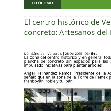
LO ÚLTIMO
San André
El centro histórico de V
concreto: Artesanos del
Iván Sánchez | Veracruz. | 28 Oct 2025 - 09:41hrs
La zona del centro histórico y en general to
plancha de concreto sin espacios para las
impulsado iniciativas para plantar árboles.
Ángel Hernández Ramos, Presidente de la As
señaló que en la zona de la Torre de Pemex p
franboyán, roble y tulipán.