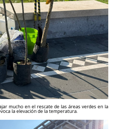
ajar mucho en el rescate de las áreas verdes en la
voca la elevación de la temperatura.