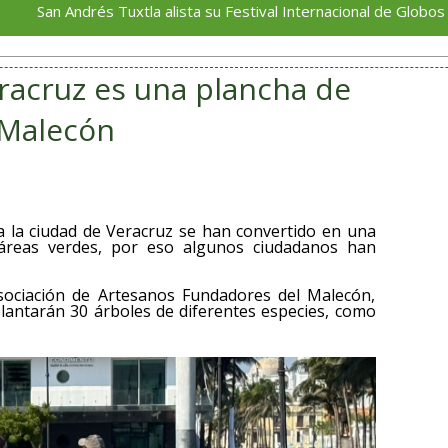
s Tuxtla alista su Festival Internacional de Globos de Papel
eracruz es una plancha de
 Malecón
da la ciudad de Veracruz se han convertido en una
 áreas verdes, por eso algunos ciudadanos han
ociación de Artesanos Fundadores del Malecón,
lantarán 30 árboles de diferentes especies, como