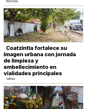
Noreste
Coatzintla fortalece su
imagen urbana con jornada
de limpieza y
embellecimiento en
vialidades principales
Gillian