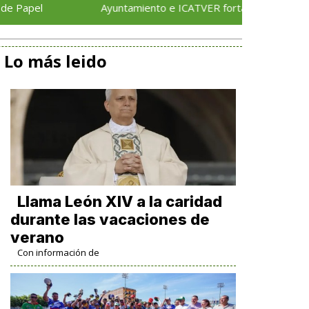
Ayuntamiento e ICATVER fortalecen capacitación laboral en
Lo más leido
Llama León XIV a la caridad
durante las vacaciones de
verano
Con información de