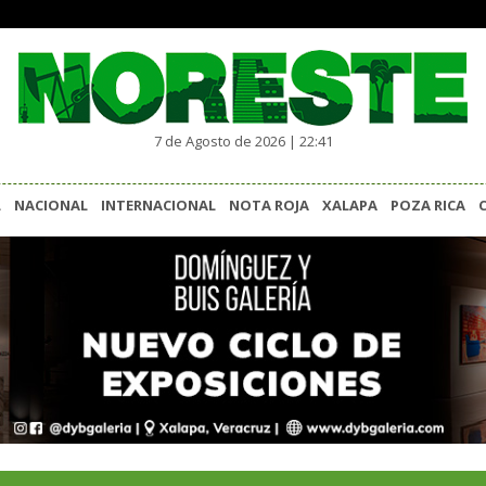
7 de Agosto de 2026 | 22:41
L
NACIONAL
INTERNACIONAL
NOTA ROJA
XALAPA
POZA RICA