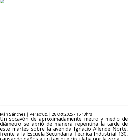
Iván Sánchez | Veracruz. | 28 Oct 2025 - 16:13hrs
Un socavón de aproximadamente metro y medio de
diámetro se abrió de manera repentina la tarde de
este martes sobre la avenida Ignacio Allende Norte,
frente a la Escuela Secundaria Técnica Industrial 130,
causando daños a un taxi que circulaba por la zona.