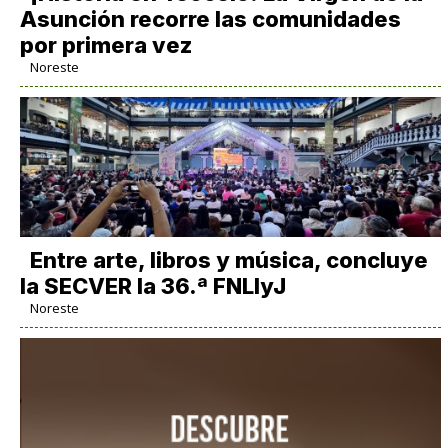
Asunción recorre las comunidades
por primera vez
Noreste
Entre arte, libros y música, concluye
la SECVER la 36.ª FNLIyJ
Noreste