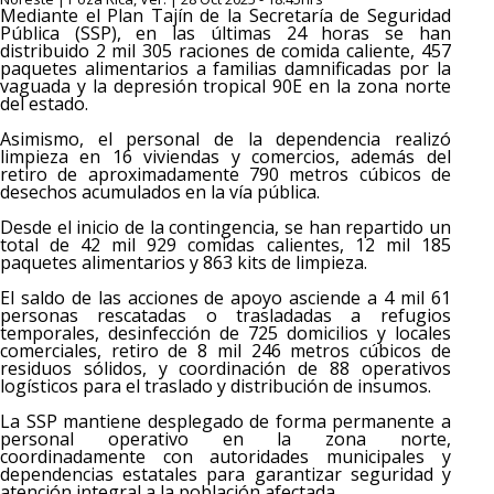
Mediante el Plan Tajín de la Secretaría de Seguridad
Pública (SSP), en las últimas 24 horas se han
distribuido 2 mil 305 raciones de comida caliente, 457
paquetes alimentarios a familias damnificadas por la
vaguada y la depresión tropical 90E en la zona norte
del estado.
Asimismo, el personal de la dependencia realizó
limpieza en 16 viviendas y comercios, además del
retiro de aproximadamente 790 metros cúbicos de
desechos acumulados en la vía pública.
Desde el inicio de la contingencia, se han repartido un
total de 42 mil 929 comidas calientes, 12 mil 185
paquetes alimentarios y 863 kits de limpieza.
El saldo de las acciones de apoyo asciende a 4 mil 61
personas rescatadas o trasladadas a refugios
temporales, desinfección de 725 domicilios y locales
comerciales, retiro de 8 mil 246 metros cúbicos de
residuos sólidos, y coordinación de 88 operativos
logísticos para el traslado y distribución de insumos.
La SSP mantiene desplegado de forma permanente a
personal operativo en la zona norte,
coordinadamente con autoridades municipales y
dependencias estatales para garantizar seguridad y
atención integral a la población afectada.