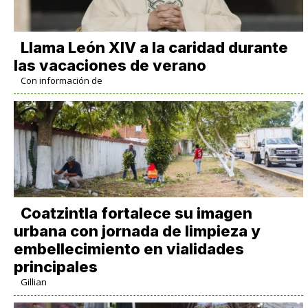
Llama León XIV a la caridad durante
las vacaciones de verano
Con información de
Coatzintla fortalece su imagen
urbana con jornada de limpieza y
embellecimiento en vialidades
principales
Gillian