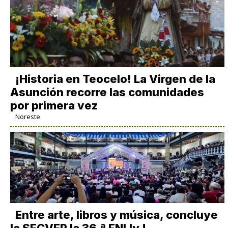
​¡Historia en Teocelo! La Virgen de la
Asunción recorre las comunidades
por primera vez
Noreste
Entre arte, libros y música, concluye
la SECVER la 36.ª FNLIyJ