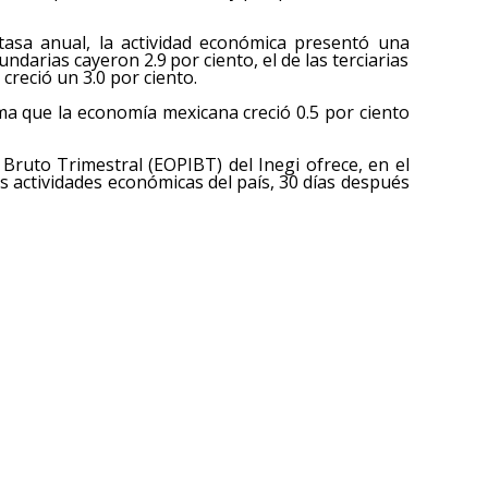
tasa anual, la actividad económica presentó una
undarias cayeron 2.9 por ciento, el de las terciarias
creció un 3.0 por ciento.
ma que la economía mexicana creció 0.5 por ciento
Bruto Trimestral (EOPIBT) del Inegi ofrece, en el
as actividades económicas del país, 30 días después