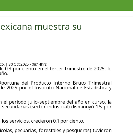
Restit
mexicana muestra su
o. | 30 Oct 2025 - 08:14hrs
 0.3 por ciento en el tercer trimestre de 2025, lo
año.
 Oportuna del Producto Interno Bruto Trimestral
e 2025 por el Instituto Nacional de Estadística y
 el periodo julio-septiembre del año en curso, la
 secundarias (sector industrial) disminuyó 1.5 por
 los servicios, crecieron 0.1 por ciento.
rícolas, pecuarias, forestales y pesqueras) tuvieron