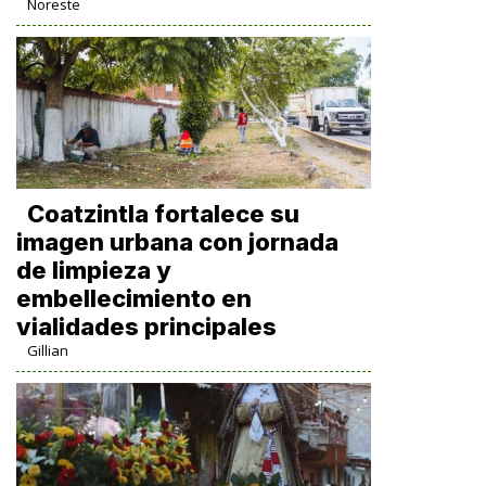
Noreste
Coatzintla fortalece su
imagen urbana con jornada
de limpieza y
embellecimiento en
vialidades principales
Gillian