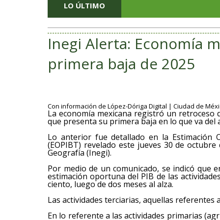
LO ÚLTIMO
Inegi Alerta: Economía 
primera baja de 2025
Con información de López-Dóriga Digital | Ciudad de Méxic
La economía mexicana registró un retroceso de
que presenta su primera baja en lo que va del 
Lo anterior fue detallado en la Estimación
(EOPIBT) revelado este jueves 30 de octubre d
Geografía (Inegi).
Por medio de un comunicado, se indicó que en
estimación oportuna del PIB de las actividades
ciento, luego de dos meses al alza.
Las actividades terciarias, aquellas referentes a
En lo referente a las actividades primarias (ag