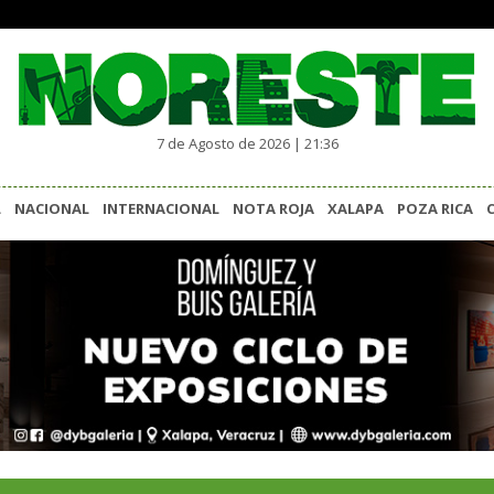
7 de Agosto de 2026 | 21:36
L
NACIONAL
INTERNACIONAL
NOTA ROJA
XALAPA
POZA RICA