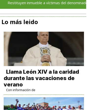
uyen inmueble a víctimas del denominado 'cártel inmobiliario' en 
Lo más leido
Llama León XIV a la caridad
durante las vacaciones de
verano
Con información de