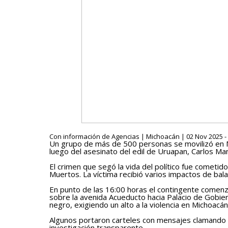
Con información de Agencias | Michoacán | 02 Nov 2025 -
Un grupo de más de 500 personas se movilizó en Mor
luego del asesinato del edil de Uruapan, Carlos M
El crimen que segó la vida del político fue cometid
Muertos. La víctima recibió varios impactos de bala
En punto de las 16:00 horas el contingente comenz
sobre la avenida Acueducto hacia Palacio de Gobier
negro, exigiendo un alto a la violencia en Michoacán
Algunos portaron carteles con mensajes clamando p
investigación transparente.