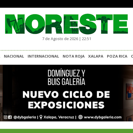
7 de Agosto de 2026 | 22:51
L
NACIONAL
INTERNACIONAL
NOTA ROJA
XALAPA
POZA RICA