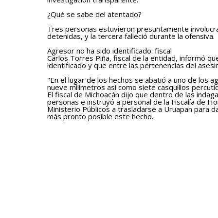
¿Qué se sabe del atentado?
Tres personas estuvieron presuntamente involucra
detenidas, y la tercera falleció durante la ofensiva.
Agresor no ha sido identificado: fiscal
Carlos Torres Piña, fiscal de la entidad, informó qu
identificado y que entre las pertenencias del asesi
"En el lugar de los hechos se abatió a uno de los a
nueve milímetros así como siete casquillos percuti
El fiscal de Michoacán dijo que dentro de las inda
personas e instruyó a personal de la Fiscalía de Ho
Ministerio Públicos a trasladarse a Uruapan para da
más pronto posible este hecho.