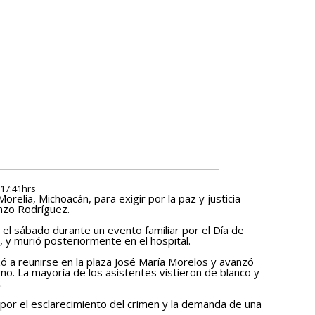
 17:41hrs
elia, Michoacán, para exigir por la paz y justicia
anzo Rodríguez.
o el sábado durante un evento familiar por el Día de
, y murió posteriormente en el hospital.
ó a reunirse en la plaza José María Morelos y avanzó
no. La mayoría de los asistentes vistieron de blanco y
.
or el esclarecimiento del crimen y la demanda de una