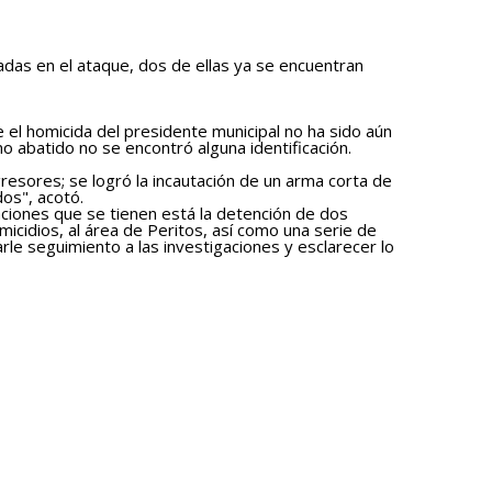
das en el ataque, dos de ellas ya se encuentran
e el homicida del presidente municipal no ha sido aún
no abatido no se encontró alguna identificación.
gresores; se logró la incautación de un arma corta de
dos", acotó.
gaciones que se tienen está la detención de dos
micidios, al área de Peritos, así como una serie de
rle seguimiento a las investigaciones y esclarecer lo