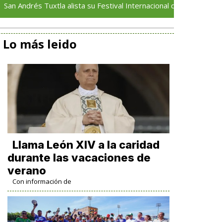
s Tuxtla alista su Festival Internacional de Globos de Papel
Lo más leido
Llama León XIV a la caridad
durante las vacaciones de
verano
Con información de