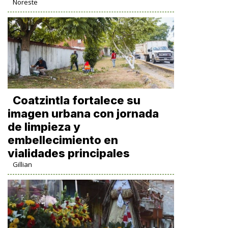
Noreste
Coatzintla fortalece su
imagen urbana con jornada
de limpieza y
embellecimiento en
vialidades principales
Gillian