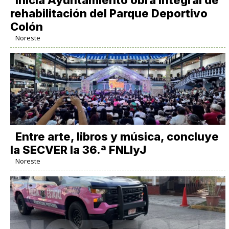
Inicia Ayuntamiento obra integral de
rehabilitación del Parque Deportivo
Colón
Noreste
Entre arte, libros y música, concluye
la SECVER la 36.ª FNLIyJ
Noreste