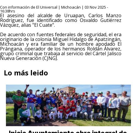
Con información de El Universal | Michoacán | 03 Nov 2025 -
16:38hrs
El asesino del alcalde de Uruapan, Carlos Manzo
Rodríguez, fue identificado como Osvaldo Gutiérrez
Vázquez, alias "El Cuate".
De acuerdo con fuentes federales de seguridad, el era
originario de la colonia Miguel Hidalgo de Apatzingán,
Michoacán y era familiar de un hombre apodado El
Prángana, operador de los hermanos Roldán Álvarez,
grupo criminal que trabaja al servicio del Cártel Jalisco
Nueva Generación (CJNG).
Lo más leido