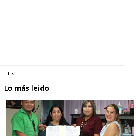
| | - hrs
Lo más leido