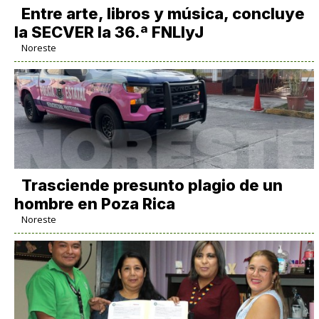
Entre arte, libros y música, concluye
la SECVER la 36.ª FNLIyJ
Noreste
Trasciende presunto plagio de un
hombre en Poza Rica
Noreste