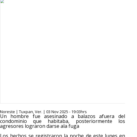
Noreste | Tuxpan, Ver. | 03 Nov 2025 - 19:03hrs
Un hombre fue asesinado a balazos afuera del
condominio que habitaba, posteriormente los
agresores lograron darse ala fuga
Los hechos se registraron la noche de este lunes en