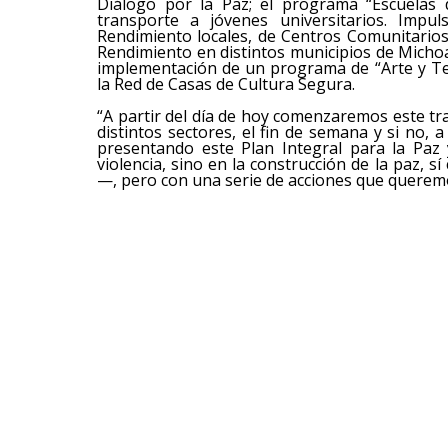
Diálogo por la Paz; el programa “Escuelas
transporte a jóvenes universitarios. Impu
Rendimiento locales, de Centros Comunitarios
Rendimiento en distintos municipios de Micho
implementación de un programa de “Arte y Terr
la Red de Casas de Cultura Segura.
“A partir del día de hoy comenzaremos este tr
distintos sectores, el fin de semana y si no,
presentando este Plan Integral para la Paz 
violencia, sino en la construcción de la paz, s
—, pero con una serie de acciones que queremo