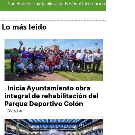
rés Tuxtla alista su Festival Internacional de Globos de Papel
Lo más leido
Inicia Ayuntamiento obra
integral de rehabilitación del
Parque Deportivo Colón
Noreste