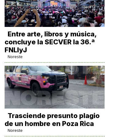
Entre arte, libros y música,
concluye la SECVER la 36.ª
FNLIyJ
Noreste
Trasciende presunto plagio
de un hombre en Poza Rica
Noreste