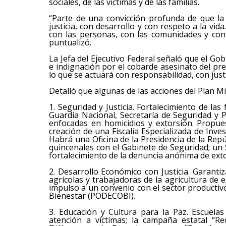
sociales, de las víctimas y de las familias.
“Parte de una convicción profunda de que la
justicia, con desarrollo y con respeto a la vi
con las personas, con las comunidades y con 
puntualizó.
La Jefa del Ejecutivo Federal señaló que el G
e indignación por el cobarde asesinato del p
lo que se actuará con responsabilidad, con justi
Detalló que algunas de las acciones del Plan Mic
1. Seguridad y Justicia. Fortalecimiento de la
Guardia Nacional, Secretaría de Seguridad y P
enfocadas en homicidios y extorsión. Propue
creación de una Fiscalía Especializada de Inves
Habrá una Oficina de la Presidencia de la Rep
quincenales con el Gabinete de Seguridad; un 
fortalecimiento de la denuncia anónima de ext
2. Desarrollo Económico con Justicia. Garantiz
agrícolas y trabajadoras de la agricultura de e
impulso a un convenio con el sector producti
Bienestar (PODECOBI).
3. Educación y Cultura para la Paz. Escuela
atención a víctimas; la campaña estatal “R