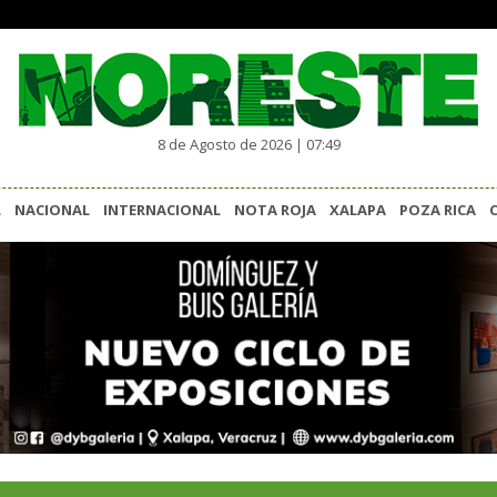
8 de Agosto de 2026 | 07:49
L
NACIONAL
INTERNACIONAL
NOTA ROJA
XALAPA
POZA RICA