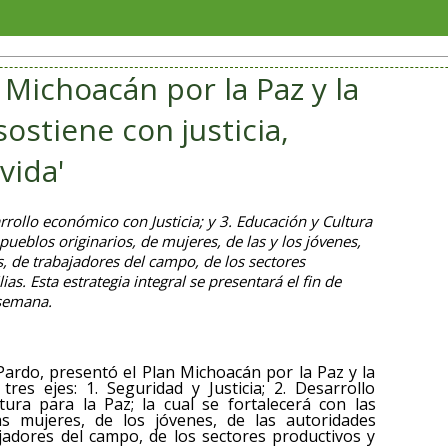
San And
Michoacán por la Paz y la
 sostiene con justicia,
vida'
sarrollo económico con Justicia; y 3. Educación y Cultura
 pueblos originarios, de mujeres, de las y los jóvenes,
s, de trabajadores del campo, de los sectores
ias. Esta estrategia integral se presentará el fin de
 semana.
ardo, presentó el Plan Michoacán por la Paz y la
tres ejes: 1. Seguridad y Justicia; 2. Desarrollo
tura para la Paz; la cual se fortalecerá con las
as mujeres, de los jóvenes, de las autoridades
bajadores del campo, de los sectores productivos y