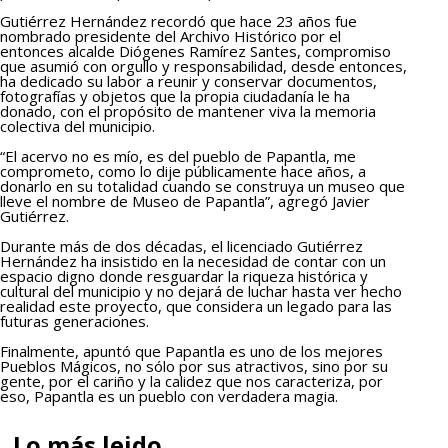
Gutiérrez Hernández recordó que hace 23 años fue
nombrado presidente del Archivo Histórico por el
entonces alcalde Diógenes Ramírez Santes, compromiso
que asumió con orgullo y responsabilidad, desde entonces,
ha dedicado su labor a reunir y conservar documentos,
fotografías y objetos que la propia ciudadanía le ha
donado, con el propósito de mantener viva la memoria
colectiva del municipio.
“El acervo no es mío, es del pueblo de Papantla, me
comprometo, como lo dije públicamente hace años, a
donarlo en su totalidad cuando se construya un museo que
lleve el nombre de Museo de Papantla”, agregó Javier
Gutiérrez.
Durante más de dos décadas, el licenciado Gutiérrez
Hernández ha insistido en la necesidad de contar con un
espacio digno donde resguardar la riqueza histórica y
cultural del municipio y no dejará de luchar hasta ver hecho
realidad este proyecto, que considera un legado para las
futuras generaciones.
Finalmente, apuntó que Papantla es uno de los mejores
Pueblos Mágicos, no sólo por sus atractivos, sino por su
gente, por el cariño y la calidez que nos caracteriza, por
eso, Papantla es un pueblo con verdadera magia.
Lo más leido