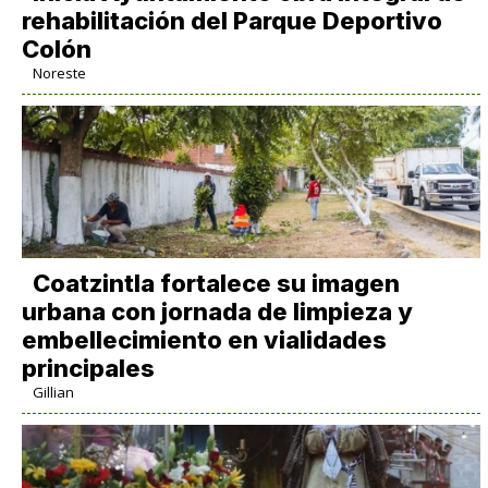
rehabilitación del Parque Deportivo
Colón
Noreste
Coatzintla fortalece su imagen
urbana con jornada de limpieza y
embellecimiento en vialidades
principales
Gillian