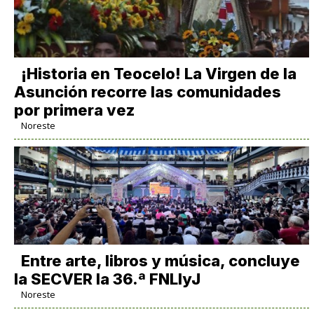
​¡Historia en Teocelo! La Virgen de la
Asunción recorre las comunidades
por primera vez
Noreste
Entre arte, libros y música, concluye
la SECVER la 36.ª FNLIyJ
Noreste