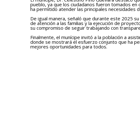
pueblo, ya que los ciudadanos fueron tomados en cu
ha permitido atender las principales necesidades d
De igual manera, señaló que durante este 2025 su 
de atención a las familias y la ejecución de proye
su compromiso de seguir trabajando con transparen
Finalmente, el munícipe invitó a la población a asist
donde se mostrará el esfuerzo conjunto que ha pe
mejores oportunidades para todos.