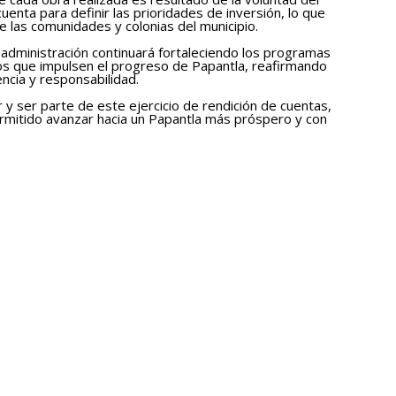
enta para definir las prioridades de inversión, lo que
e las comunidades y colonias del municipio.
administración continuará fortaleciendo los programas
ctos que impulsen el progreso de Papantla, reafirmando
cia y responsabilidad.
ir y ser parte de este ejercicio de rendición de cuentas,
rmitido avanzar hacia un Papantla más próspero y con