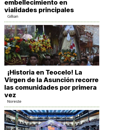
embellecimiento en
vialidades principales
Gillian
​¡Historia en Teocelo! La
Virgen de la Asunción recorre
las comunidades por primera
vez
Noreste