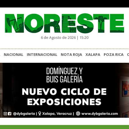
6 de Agosto de 2026 | 15:20
L
NACIONAL
INTERNACIONAL
NOTA ROJA
XALAPA
POZA RICA