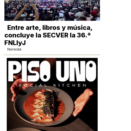
Entre arte, libros y música,
concluye la SECVER la 36.ª
FNLIyJ
Noreste