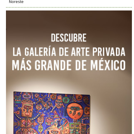
Noreste