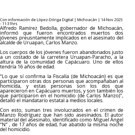
Con información de López-Dóriga Digital | Michoacán | 14 Nov 2025
- 11:31hrs
Alfredo Ramírez Bedolla, gobernador de Michoacán,
informó que fueron encontrados muertos dos
jóvenes preusntamente implicados en el asesinato del
alcalde de Uruapan, Carlos Manzo.
Los cuerpos de los jóvenes fueron abandonados justo
a un costado de la carretera Uruapan-Paracho, a la
altura de la comunidad de Capácuaro. Uno de ellos
tendría 16 años de edad.
“Lo que sí confirma la Fiscalía (de Michoacán) es que
participaron otras dos personas que acompañaban al
homicida, y estas personas son los dos que
aparecieron en Capácuaro muertos, y son también los
que participaron en el homicidio (de Carlos Manzo)”,
detalló el mandatario estatal a medios locales.
Con esto, suman tres involucrados en el crimen de
Manzo Rodríguez que han sido asesinados. El autor
material del asesinato, identificado como Miguel Ángel
“N” , de 17 años de edad, fue abatido la misma noche
del homicidio.