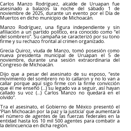
Carlos Manzo Rodríguez, alcalde de Uruapan fue
asesinado a balazos la noche del sábado 1 de
noviembre de 2025, durante un evento por el Día de
Muertos en dicho municipio de Michoacán.
Manzo Rodríguez, una figura independiente y sin
afiliación a un partido político, era conocido como “el
del sombrero”. Su campaña se caracterizó por su tono
firme y su rechazo frontal al crimen organizado.
Grecia Quiroz, viuda de Manzo, tomó posesión como
nueva presidenta municipal de Uruapan el 5 de
noviembre, durante una sesión extraordinaria del
Congreso de Michoacán.
Dijo que a pesar del asesinato de su esposo, “este
movimiento del sombrero no lo callaron y no lo van a
callar porque aquí sigo firme con la firme convicción
que él me enseñó (…) su legado va a seguir, así hayan
callado su voz (…) Carlos Manzo no quedará en el
olvido”.
Tra el asesinato, el Gobierno de México presentó el
‘Plan Michoacán por la paz y la justicia’ que aumentará
el número de agentes de las fuerzas federales en la
entidad hasta los 10 mil 500 agentes para combatir a
la delincuencia en dicha región.