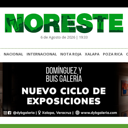
6 de Agosto de 2026 | 19:33
L
NACIONAL
INTERNACIONAL
NOTA ROJA
XALAPA
POZA RICA