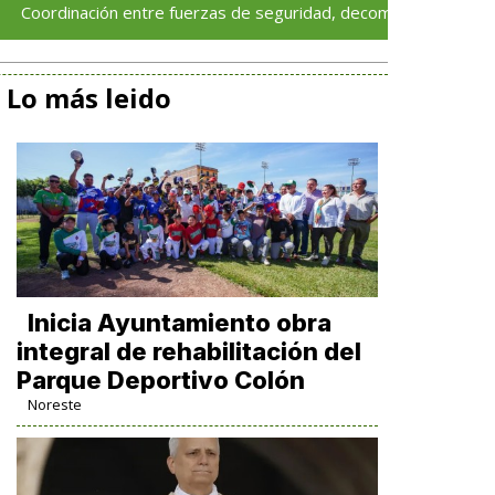
nación entre fuerzas de seguridad, decomisa más de 120 dosis d
Lo más leido
Inicia Ayuntamiento obra
integral de rehabilitación del
Parque Deportivo Colón
Noreste