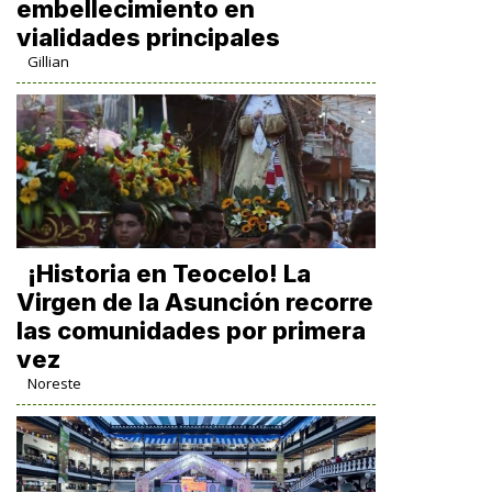
embellecimiento en
vialidades principales
Gillian
​¡Historia en Teocelo! La
Virgen de la Asunción recorre
las comunidades por primera
vez
Noreste