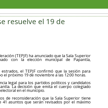
Coordi
se resuelve el 19 de
Federación (TEPJF) ha anunciado que la Sala Superior
onado con la elección municipal de Papantla,
 estrados, el TEPJF confirmó que la sesión para
abo el próximo 19 de noviembre a las 12:00 horas.
ncia legal para los partidos políticos y candidatos
antla. La decisión que emita el cuerpo colegiado
electoral en el municipio.
sos de reconsideración que la Sala Superior tiene
 de 41 asuntos que serán revisados por el máximo