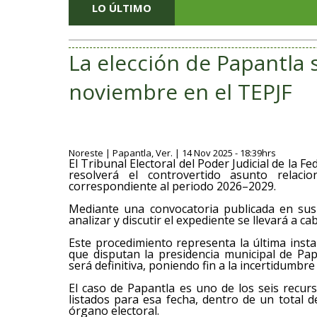
LO ÚLTIMO
La elección de Papantla 
noviembre en el TEPJF
Noreste | Papantla, Ver. | 14 Nov 2025 - 18:39hrs
El Tribunal Electoral del Poder Judicial de la 
resolverá el controvertido asunto relaci
correspondiente al periodo 2026–2029.
​Mediante una convocatoria publicada en sus
analizar y discutir el expediente se llevará a c
​Este procedimiento representa la última insta
que disputan la presidencia municipal de Pap
será definitiva, poniendo fin a la incertidumbre 
​El caso de Papantla es uno de los seis recur
listados para esa fecha, dentro de un total
órgano electoral.