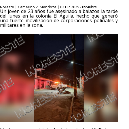
Noreste | Camerino Z. Mendoza | 02 Dic 2025 - 09:48hrs
Un joven de 23 años fue asesinado a balazos la tarde
del lunes en la colonia El Águila, hecho que generó
una fuerte movilización de corporaciones policiales y
militares en la zona.