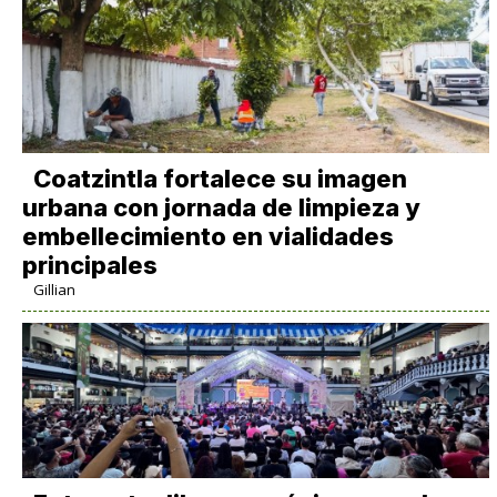
Coatzintla fortalece su imagen
urbana con jornada de limpieza y
embellecimiento en vialidades
principales
Gillian