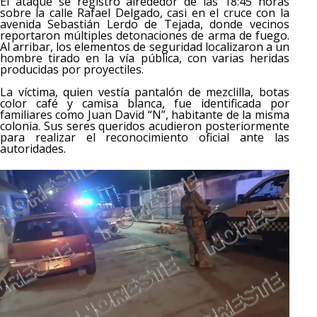
El ataque se registró alrededor de las 18:45 horas
sobre la calle Rafael Delgado, casi en el cruce con la
avenida Sebastián Lerdo de Tejada, donde vecinos
reportaron múltiples detonaciones de arma de fuego.
Al arribar, los elementos de seguridad localizaron a un
hombre tirado en la vía pública, con varias heridas
producidas por proyectiles.
La víctima, quien vestía pantalón de mezclilla, botas
color café y camisa blanca, fue identificada por
familiares como Juan David “N”, habitante de la misma
colonia. Sus seres queridos acudieron posteriormente
para realizar el reconocimiento oficial ante las
autoridades.