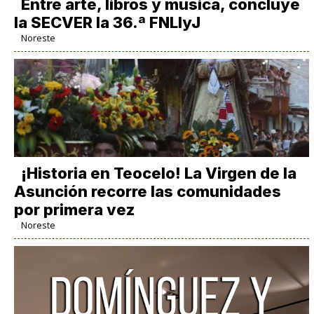
Entre arte, libros y música, concluye
la SECVER la 36.ª FNLIyJ
Noreste
​¡Historia en Teocelo! La Virgen de la
Asunción recorre las comunidades
por primera vez
Noreste