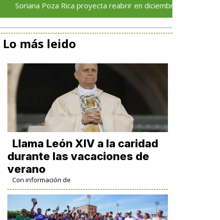
na Poza Rica proyecta reabrir en diciembre tras avance del 70 % 
Lo más leido
Llama León XIV a la caridad
durante las vacaciones de
verano
Con información de