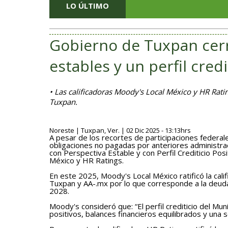
LO ÚLTIMO
Gobierno de Tuxpan cerr
estables y un perfil credi
• Las calificadoras Moody's Local México y HR Rating
Tuxpan.
Noreste | Tuxpan, Ver. | 02 Dic 2025 - 13:13hrs
A pesar de los recortes de participaciones federal
obligaciones no pagadas por anteriores administrac
con Perspectiva Estable y con Perfil Crediticio Pos
México y HR Ratings.
En este 2025, Moody's Local México ratificó la calif
Tuxpan y AA-.mx por lo que corresponde a la deuda
2028.
Moody's consideró que: “El perfil crediticio del Mu
positivos, balances financieros equilibrados y una só