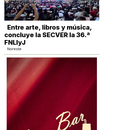
Entre arte, libros y música,
concluye la SECVER la 36.ª
FNLIyJ
Noreste