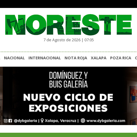
7 de Agosto de 2026 | 07:05
L
NACIONAL
INTERNACIONAL
NOTA ROJA
XALAPA
POZA RICA