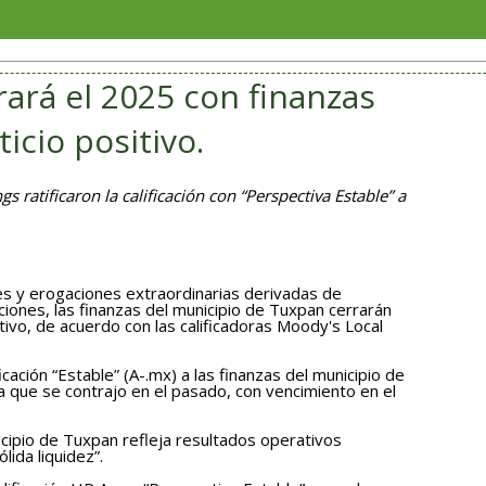
Soria
ará el 2025 con finanzas
ticio positivo.
s ratificaron la calificación con “Perspectiva Estable” a
es y erogaciones extraordinarias derivadas de
iones, las finanzas del municipio de Tuxpan cerrarán
itivo, de acuerdo con las calificadoras Moody's Local
icación “Estable” (A-.mx) a las finanzas del municipio de
 que se contrajo en el pasado, con vencimiento en el
nicipio de Tuxpan refleja resultados operativos
lida liquidez”.