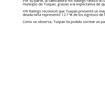
Por su parte, la calificadora HR Ratings ratificó la 
municipio de Tuxpan, gracias a la expectativa de q
HR Ratings reconoció que Tuxpan presentó un mayor
deuda neta representó 12.7 % de los ingresos de lib
Como se observa, Tuxpan ha podido sortear un pa