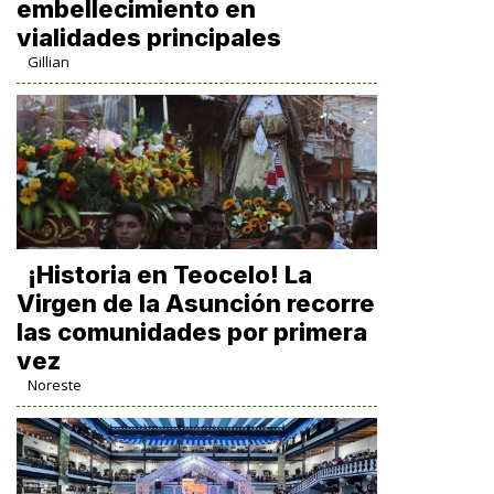
embellecimiento en
vialidades principales
Gillian
​¡Historia en Teocelo! La
Virgen de la Asunción recorre
las comunidades por primera
vez
Noreste