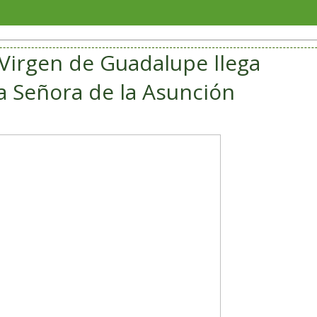
Veracru
 Virgen de Guadalupe llega
a Señora de la Asunción