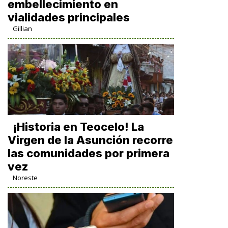
embellecimiento en
vialidades principales
Gillian
​¡Historia en Teocelo! La
Virgen de la Asunción recorre
las comunidades por primera
vez
Noreste