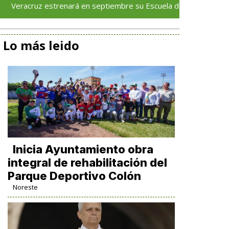
z estrenará en septiembre su Escuela de Servicios Turísticos: Ro
Lo más leido
Inicia Ayuntamiento obra
integral de rehabilitación del
Parque Deportivo Colón
Noreste