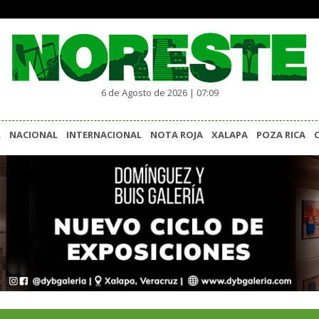
6 de Agosto de 2026 | 07:09
L
NACIONAL
INTERNACIONAL
NOTA ROJA
XALAPA
POZA RICA