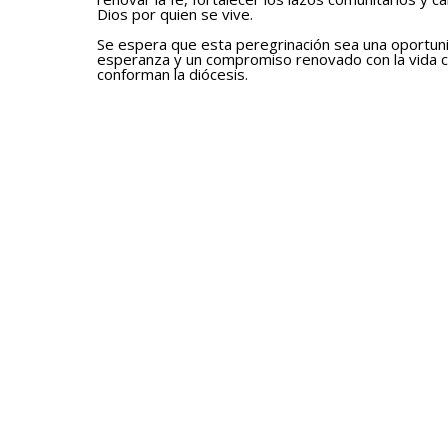
Dios por quien se vive.
Se espera que esta peregrinación sea una oportunid
esperanza y un compromiso renovado con la vida c
conforman la diócesis.